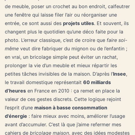
de meuble, poser un crochet au bon endroit, calfeutrer
une fenêtre qui laisse filer l’air ou réorganiser une
entrée, ce sont aussi des
projets utiles
. Et souvent, ils
changent plus le quotidien qu’une déco faite pour la
photo. L’erreur classique, c’est de croire que
faire soi-
même
veut dire fabriquer du mignon ou de l’enfantin ;
en vrai, un bricolage simple peut éviter un rachat,
prolonger la vie d’un meuble et mieux répartir les
petites tâches invisibles de la maison. D’après l’
Insee
,
le travail domestique représentait
60 milliards
d’heures
en France en 2010 : ça remet en place la
valeur de ces gestes discrets. Cette logique rejoint
l’esprit d’une
maison à basse consommation
d'énergie
: faire mieux avec moins, améliorer l’usage
avant d’accumuler. C’est là que j’aime refermer mes
cahiers de
bricolage maison
, avec des idées modestes