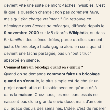
devient vite une suite de micro-tâches invisibles. C’est
là que la question change : non pas
comment faire
,
mais
qui s’en charge vraiment
? On retrouve ce
décalage dans
Scènes de ménages
, diffusée depuis le
9 novembre 2009
sur M6 d’après
Wikipédia
, ou dans
En famille
: des scènes drôles, parce qu’elles sonnent
juste. Un bricolage facile gagne alors en sens quand il
devient une tâche partagée, pas un “petit truc”
absorbé en silence.
Comment faire un bricolage quand on s’ennuie ?
Quand on se demande
comment faire un bricolage
quand on s’ennuie
, le plus simple est de choisir un
projet
court, utile
et faisable avec ce qu’on a déjà
dans la
maison
. Chez nous, les meilleurs essais ne
naissent pas d’une grande envie déco, mais d’un coin
qui agace depuis des semaines. L’idée, c’est de repérer