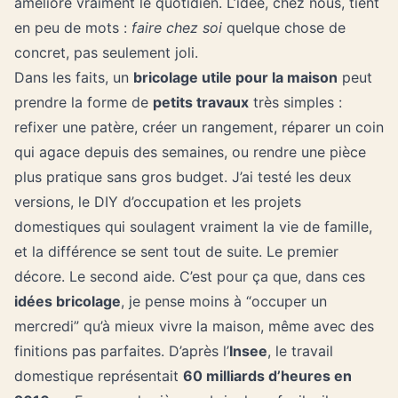
améliore vraiment le quotidien. L’idée, chez nous, tient
en peu de mots :
faire chez soi
quelque chose de
concret, pas seulement joli.
Dans les faits, un
bricolage utile pour la maison
peut
prendre la forme de
petits travaux
très simples :
refixer une patère, créer un rangement, réparer un coin
qui agace depuis des semaines, ou rendre une pièce
plus pratique sans gros budget. J’ai testé les deux
versions, le DIY d’occupation et les projets
domestiques qui soulagent vraiment la vie de famille,
et la différence se sent tout de suite. Le premier
décore. Le second aide. C’est pour ça que, dans ces
idées bricolage
, je pense moins à “occuper un
mercredi” qu’à mieux vivre la maison, même avec des
finitions pas parfaites. D’après l’
Insee
, le travail
domestique représentait
60 milliards d’heures en