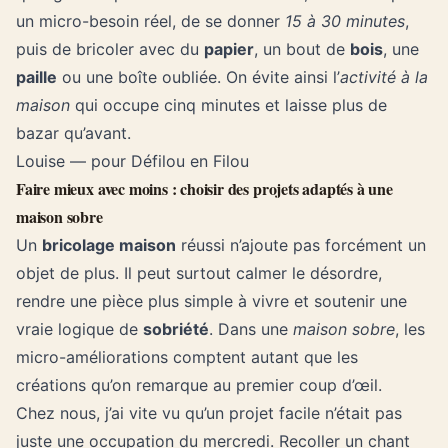
un micro-besoin réel, de se donner
15 à 30 minutes
,
puis de bricoler avec du
papier
, un bout de
bois
, une
paille
ou une boîte oubliée. On évite ainsi l’
activité à la
maison
qui occupe cinq minutes et laisse plus de
bazar qu’avant.
Louise — pour Défilou en Filou
Faire mieux avec moins : choisir des projets adaptés à une
maison sobre
Un
bricolage maison
réussi n’ajoute pas forcément un
objet de plus. Il peut surtout calmer le désordre,
rendre une pièce plus simple à vivre et soutenir une
vraie logique de
sobriété
. Dans une
maison sobre
, les
micro-améliorations comptent autant que les
créations qu’on remarque au premier coup d’œil.
Chez nous, j’ai vite vu qu’un projet facile n’était pas
juste une occupation du mercredi. Recoller un chant