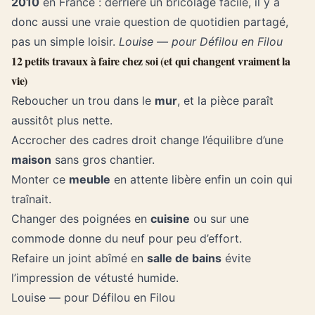
2010
en France : derrière un bricolage facile, il y a
donc aussi une vraie question de quotidien partagé,
pas un simple loisir.
Louise — pour Défilou en Filou
12 petits travaux à faire chez soi (et qui changent vraiment la
vie)
Reboucher un trou dans le
mur
, et la pièce paraît
aussitôt plus nette.
Accrocher des cadres droit change l’équilibre d’une
maison
sans gros chantier.
Monter ce
meuble
en attente libère enfin un coin qui
traînait.
Changer des poignées en
cuisine
ou sur une
commode donne du neuf pour peu d’effort.
Refaire un joint abîmé en
salle de bains
évite
l’impression de vétusté humide.
Louise — pour Défilou en Filou