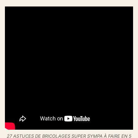
27 ASTUCES DE BRICOLAGES SUPER SYMPA À FAIRE EN 5