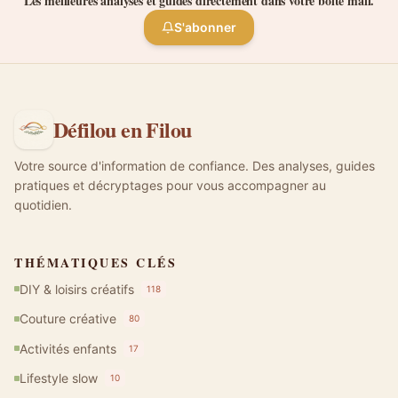
Les meilleures analyses et guides directement dans votre boîte mail.
S'abonner
Défilou en Filou
Votre source d'information de confiance. Des analyses, guides
pratiques et décryptages pour vous accompagner au
quotidien.
THÉMATIQUES CLÉS
DIY & loisirs créatifs
118
Couture créative
80
Activités enfants
17
Lifestyle slow
10