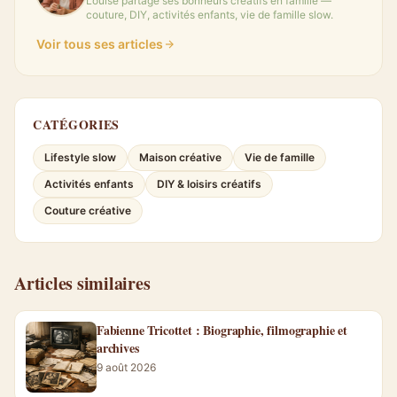
Louise partage ses bonheurs créatifs en famille —
couture, DIY, activités enfants, vie de famille slow.
Voir tous ses articles
CATÉGORIES
Lifestyle slow
Maison créative
Vie de famille
Activités enfants
DIY & loisirs créatifs
Couture créative
Articles similaires
Fabienne Tricottet : Biographie, filmographie et
archives
9 août 2026