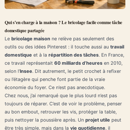
Qui s’en charge à la maison ? Le bricolage facile comme tâche
domestique partagée
Le
bricolage maison
ne relève pas seulement des
outils ou des idées Pinterest : il touche aussi au
travail
domestique
et à la
répartition des tâches
. En France,
ce travail représentait
60 milliards d’heures
en 2010,
selon l’
Insee
. Dit autrement, le petit crochet à refixer
ou l’étagère qui penche font partie de la vraie
économie du foyer. Ce n’est pas anecdotique.
Chez nous, j’ai remarqué que le plus lourd n’est pas
toujours de réparer. C’est de voir le problème, penser
au bon embout, retrouver les vis, protéger la table,
puis nettoyer la poussière après. Un
projet utile
peut
être très simple, mais dans la
vie quotidienne
, il