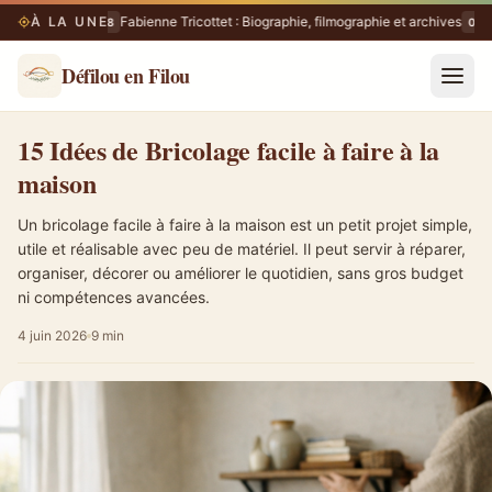
À LA UNE
Fabienne Tricottet : Biographie, filmographie et archives
09/08
09/0
Défilou en Filou
15 Idées de Bricolage facile à faire à la maison
15 Idées de Bricolage facile à faire à la
maison
Un bricolage facile à faire à la maison est un petit projet simple,
utile et réalisable avec peu de matériel. Il peut servir à réparer,
organiser, décorer ou améliorer le quotidien, sans gros budget
ni compétences avancées.
4 juin 2026
9 min