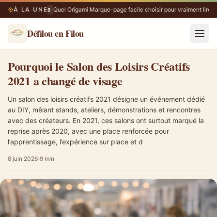
À LA UNE
Quel Origami Marque-page facile choisir pour vraiment lire ?
08/08
Défilou en Filou
Pourquoi le Salon des Loisirs Créatifs 2021 a changé de visage
Pourquoi le Salon des Loisirs Créatifs
2021 a changé de visage
Un salon des loisirs créatifs 2021 désigne un événement dédié
au DIY, mêlant stands, ateliers, démonstrations et rencontres
avec des créateurs. En 2021, ces salons ont surtout marqué la
reprise après 2020, avec une place renforcée pour
l’apprentissage, l’expérience sur place et d
8 juin 2026
9 min