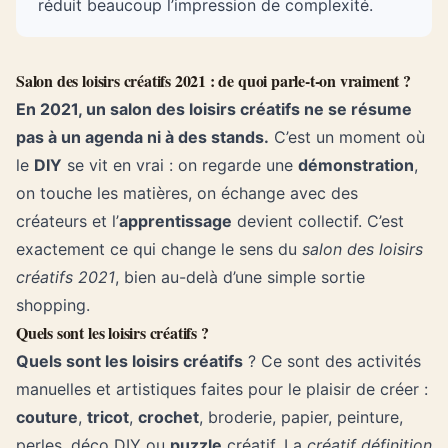
réduit beaucoup l’impression de complexité.
Salon des loisirs créatifs 2021 : de quoi parle-t-on vraiment ?
En 2021, un salon des loisirs créatifs ne se résume
pas à un agenda ni à des stands.
C’est un moment où
le
DIY
se vit en vrai : on regarde une
démonstration
,
on touche les matières, on échange avec des
créateurs et l’
apprentissage
devient collectif. C’est
exactement ce qui change le sens du
salon des loisirs
créatifs 2021
, bien au-delà d’une simple sortie
shopping.
Quels sont les loisirs créatifs ?
Quels sont les loisirs créatifs
? Ce sont des activités
manuelles et artistiques faites pour le plaisir de créer :
couture
,
tricot
,
crochet
, broderie, papier, peinture,
perles, déco DIY ou
puzzle
créatif. La
créatif définition