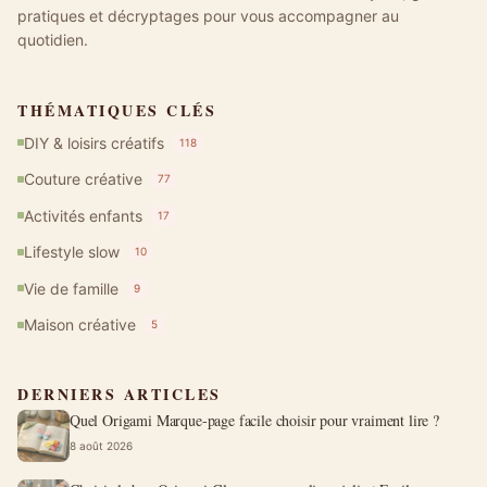
pratiques et décryptages pour vous accompagner au
quotidien.
THÉMATIQUES CLÉS
DIY & loisirs créatifs
118
Couture créative
77
Activités enfants
17
Lifestyle slow
10
Vie de famille
9
Maison créative
5
DERNIERS ARTICLES
Quel Origami Marque-page facile choisir pour vraiment lire ?
8 août 2026