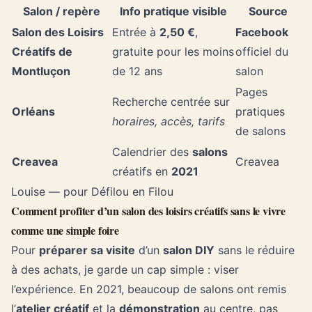
Salon / repère
Info pratique visible
Source
Salon des Loisirs
Entrée à
2,50 €
,
Facebook
Créatifs de
gratuite pour les moins
officiel du
Montluçon
de 12 ans
salon
Pages
Recherche centrée sur
Orléans
pratiques
horaires, accès, tarifs
de salons
Calendrier des
salons
Creavea
Creavea
créatifs en
2021
Louise — pour Défilou en Filou
Comment profiter d’un salon des loisirs créatifs sans le vivre
comme une simple foire
Pour
préparer sa visite
d’un
salon DIY
sans le réduire
à des achats, je garde un cap simple : viser
l’expérience. En 2021, beaucoup de salons ont remis
l’
atelier créatif
et la
démonstration
au centre, pas