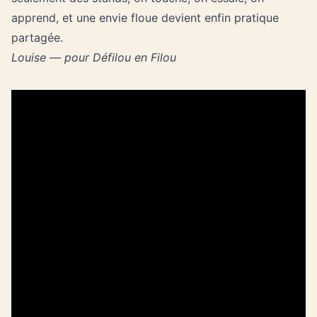
apprend, et une envie floue devient enfin pratique
partagée.
Louise — pour Défilou en Filou