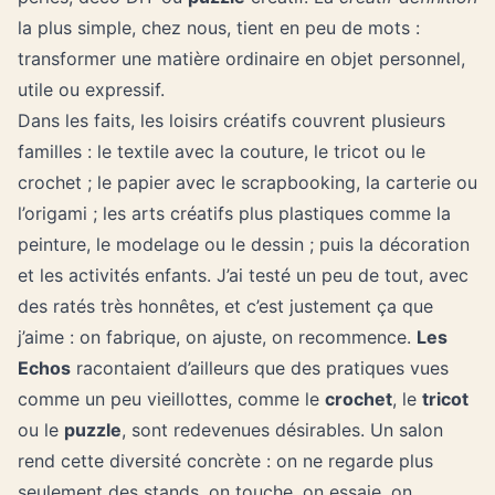
la plus simple, chez nous, tient en peu de mots :
transformer une matière ordinaire en objet personnel,
utile ou expressif.
Dans les faits, les loisirs créatifs couvrent plusieurs
familles : le textile avec la couture, le tricot ou le
crochet ; le papier avec le scrapbooking, la carterie ou
l’origami ; les arts créatifs plus plastiques comme la
peinture, le modelage ou le dessin ; puis la décoration
et les activités enfants. J’ai testé un peu de tout, avec
des ratés très honnêtes, et c’est justement ça que
j’aime : on fabrique, on ajuste, on recommence.
Les
Echos
racontaient d’ailleurs que des pratiques vues
comme un peu vieillottes, comme le
crochet
, le
tricot
ou le
puzzle
, sont redevenues désirables. Un salon
rend cette diversité concrète : on ne regarde plus
seulement des stands, on touche, on essaie, on