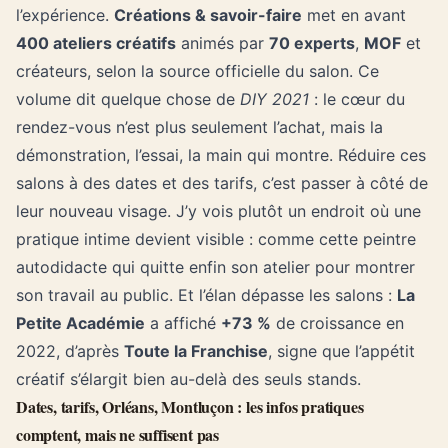
l’expérience.
Créations & savoir-faire
met en avant
400 ateliers créatifs
animés par
70 experts
,
MOF
et
créateurs, selon la source officielle du salon. Ce
volume dit quelque chose de
DIY 2021
: le cœur du
rendez-vous n’est plus seulement l’achat, mais la
démonstration, l’essai, la main qui montre. Réduire ces
salons à des dates et des tarifs, c’est passer à côté de
leur nouveau visage. J’y vois plutôt un endroit où une
pratique intime devient visible : comme cette peintre
autodidacte qui quitte enfin son atelier pour montrer
son travail au public. Et l’élan dépasse les salons :
La
Petite Académie
a affiché
+73 %
de croissance en
2022, d’après
Toute la Franchise
, signe que l’appétit
créatif s’élargit bien au-delà des seuls stands.
Dates, tarifs, Orléans, Montluçon : les infos pratiques
comptent, mais ne suffisent pas