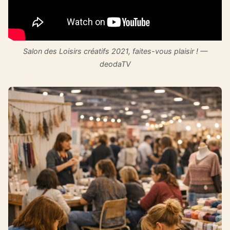
Salon des Loisirs créatifs 2021, faites-vous plaisir ! —
deodaTV