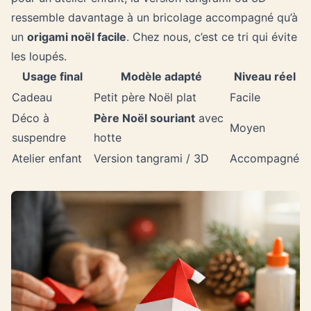
ressemble davantage à un bricolage accompagné qu’à
un
origami noël facile
. Chez nous, c’est ce tri qui évite
les loupés.
Usage final
Modèle adapté
Niveau réel
Cadeau
Petit père Noël plat
Facile
Déco à
Père Noël souriant
avec
Moyen
suspendre
hotte
Atelier enfant
Version tangrami / 3D
Accompagné