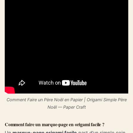
Comment Faire un Père Noël en Papier | Origami Simple Père
Noël — Paper Craft
Comment faire un marque-page en origami facile ?
Un
marque-page origami facile
part d’un simple coin