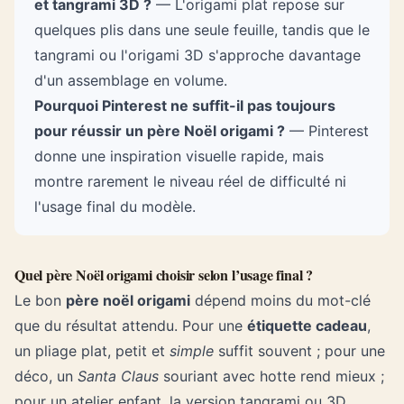
et tangrami 3D ?
— L'origami plat repose sur
quelques plis dans une seule feuille, tandis que le
tangrami ou l'origami 3D s'approche davantage
d'un assemblage en volume.
Pourquoi Pinterest ne suffit-il pas toujours
pour réussir un père Noël origami ?
— Pinterest
donne une inspiration visuelle rapide, mais
montre rarement le niveau réel de difficulté ni
l'usage final du modèle.
Quel père Noël origami choisir selon l’usage final ?
Le bon
père noël origami
dépend moins du mot-clé
que du résultat attendu. Pour une
étiquette cadeau
,
un pliage plat, petit et
simple
suffit souvent ; pour une
déco, un
Santa Claus
souriant avec hotte rend mieux ;
pour un atelier enfant, la version tangrami ou 3D