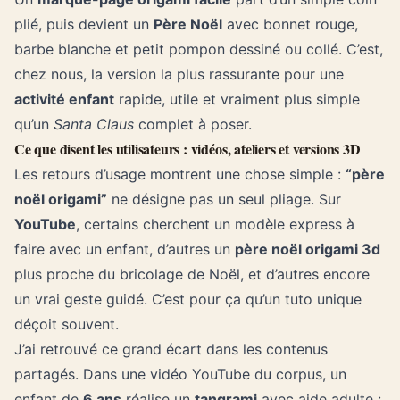
plié, puis devient un
Père Noël
avec bonnet rouge,
barbe blanche et petit pompon dessiné ou collé. C’est,
chez nous, la version la plus rassurante pour une
activité enfant
rapide, utile et vraiment plus simple
qu’un
Santa Claus
complet à poser.
Ce que disent les utilisateurs : vidéos, ateliers et versions 3D
Les retours d’usage montrent une chose simple :
“père
noël origami”
ne désigne pas un seul pliage. Sur
YouTube
, certains cherchent un modèle express à
faire avec un enfant, d’autres un
père noël origami 3d
plus proche du bricolage de Noël, et d’autres encore
un vrai geste guidé. C’est pour ça qu’un tuto unique
déçoit souvent.
J’ai retrouvé ce grand écart dans les contenus
partagés. Dans une vidéo YouTube du corpus, un
enfant de
6 ans
réalise un
tangrami
avec aide adulte :