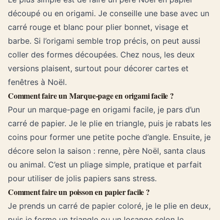
découpé ou en origami. Je conseille une base avec un
carré rouge et blanc pour plier bonnet, visage et
barbe. Si l’origami semble trop précis, on peut aussi
coller des formes découpées. Chez nous, les deux
versions plaisent, surtout pour décorer cartes et
fenêtres à Noël.
Comment faire un Marque-page en origami facile ?
Pour un marque-page en origami facile, je pars d’un
carré de papier. Je le plie en triangle, puis je rabats les
coins pour former une petite poche d’angle. Ensuite, je
décore selon la saison : renne, père Noël, santa claus
ou animal. C’est un pliage simple, pratique et parfait
pour utiliser de jolis papiers sans stress.
Comment faire un poisson en papier facile ?
Je prends un carré de papier coloré, je le plie en deux,
puis je forme un triangle ou un losange selon le