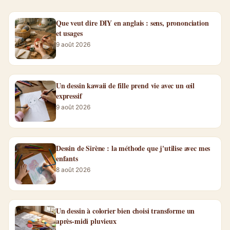
Que veut dire DIY en anglais : sens, prononciation
et usages
9 août 2026
Un dessin kawaii de fille prend vie avec un œil
expressif
9 août 2026
Dessin de Sirène : la méthode que j'utilise avec mes
enfants
8 août 2026
Un dessin à colorier bien choisi transforme un
après-midi pluvieux