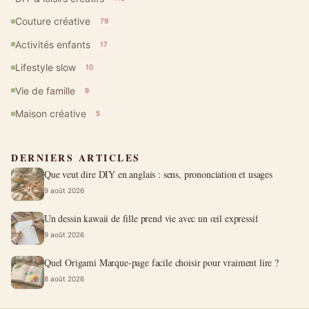
Couture créative
79
Activités enfants
17
Lifestyle slow
10
Vie de famille
9
Maison créative
5
DERNIERS ARTICLES
Que veut dire DIY en anglais : sens, prononciation et usages
9 août 2026
Un dessin kawaii de fille prend vie avec un œil expressif
9 août 2026
Quel Origami Marque-page facile choisir pour vraiment lire ?
8 août 2026