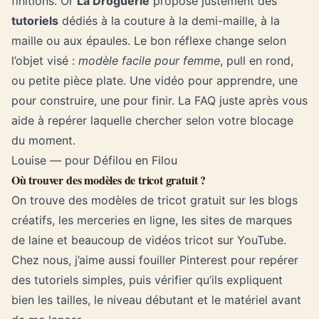
finitions. Or
La Droguerie
propose justement des
tutoriels
dédiés à la couture à la demi-maille, à la
maille ou aux épaules. Le bon réflexe change selon
l’objet visé :
modèle facile pour femme
, pull en rond,
ou petite pièce plate. Une vidéo pour apprendre, une
pour construire, une pour finir. La FAQ juste après vous
aide à repérer laquelle chercher selon votre blocage
du moment.
Louise — pour Défilou en Filou
Où trouver des modèles de tricot gratuit ?
On trouve des modèles de tricot gratuit sur les blogs
créatifs, les merceries en ligne, les sites de marques
de laine et beaucoup de vidéos tricot sur YouTube.
Chez nous, j’aime aussi fouiller Pinterest pour repérer
des tutoriels simples, puis vérifier qu’ils expliquent
bien les tailles, le niveau débutant et le matériel avant