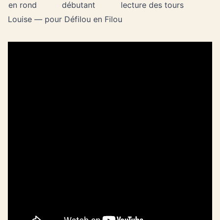
en rond
débutant
lecture des tours
Louise — pour Défilou en Filou