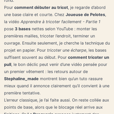
rond.
Pour
comment débuter au tricot
, je regarde d’abord
une base claire et courte. Chez
Joueuse de Pelotes
,
la vidéo
Apprendre à tricoter facilement - Partie 1
pose
3 bases
nettes selon YouTube : monter les
premières mailles, tricoter l’endroit, terminer un
ouvrage. Ensuite seulement, je cherche la technique du
projet en papier
. Pour
tricoter une écharpe
, les bases
suffisent souvent au début. Pour
comment tricoter un
pull
, le bon déclic peut venir d’une vidéo pensée pour
un premier vêtement : les retours autour de
Stephaline_made
montrent bien qu’un tuto rassure
mieux quand il annonce clairement qu’il convient à une
première tentative.
L’erreur classique, je l’ai faite aussi. On reste collée aux
points de base, alors que le blocage réel arrive aux