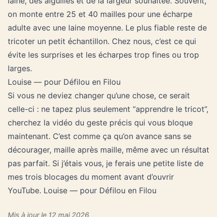
laine, des aiguilles et de la largeur souhaitée. Souvent,
on monte entre 25 et 40 mailles pour une écharpe
adulte avec une laine moyenne. Le plus fiable reste de
tricoter un petit échantillon. Chez nous, c’est ce qui
évite les surprises et les écharpes trop fines ou trop
larges.
Louise — pour Défilou en Filou
Si vous ne deviez changer qu’une chose, ce serait
celle-ci : ne tapez plus seulement “apprendre le tricot”,
cherchez la vidéo du geste précis qui vous bloque
maintenant. C’est comme ça qu’on avance sans se
décourager, maille après maille, même avec un résultat
pas parfait. Si j’étais vous, je ferais une petite liste de
mes trois blocages du moment avant d’ouvrir
YouTube. Louise — pour Défilou en Filou
Mis à jour le 12 mai 2026