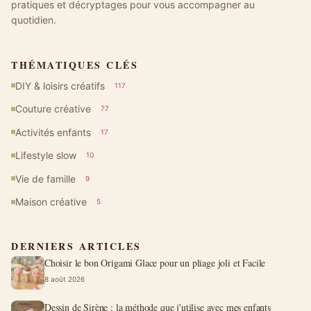
pratiques et décryptages pour vous accompagner au
quotidien.
THÉMATIQUES CLÉS
DIY & loisirs créatifs
117
Couture créative
77
Activités enfants
17
Lifestyle slow
10
Vie de famille
9
Maison créative
5
DERNIERS ARTICLES
Choisir le bon Origami Glace pour un pliage joli et Facile
8 août 2026
Dessin de Sirène : la méthode que j'utilise avec mes enfants