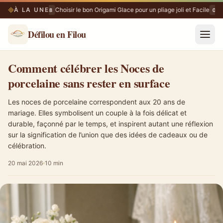
À LA UNE
Choisir le bon Origami Glace pour un pliage joli et Facile
08/08
08/0
Défilou en Filou
Comment célébrer les Noces de porcelaine sans rester en surface
Comment célébrer les Noces de
porcelaine sans rester en surface
Les noces de porcelaine correspondent aux 20 ans de
mariage. Elles symbolisent un couple à la fois délicat et
durable, façonné par le temps, et inspirent autant une réflexion
sur la signification de l’union que des idées de cadeaux ou de
célébration.
20 mai 2026
10 min