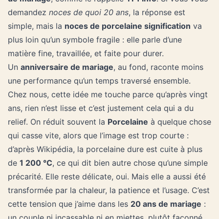
demandez
noces de quoi 20 ans
, la réponse est
simple, mais la
noces de porcelaine signification
va
plus loin qu’un symbole fragile : elle parle d’une
matière fine, travaillée, et faite pour durer.
Un
anniversaire de mariage
, au fond, raconte moins
une performance qu’un temps traversé ensemble.
Chez nous, cette idée me touche parce qu’après vingt
ans, rien n’est lisse et c’est justement cela qui a du
relief. On réduit souvent la
Porcelaine
à quelque chose
qui casse vite, alors que l’image est trop courte :
d’après Wikipédia, la porcelaine dure est cuite à plus
de
1 200 °C
, ce qui dit bien autre chose qu’une simple
précarité. Elle reste délicate, oui. Mais elle a aussi été
transformée par la chaleur, la patience et l’usage. C’est
cette tension que j’aime dans les
20 ans de mariage
:
un couple ni incassable ni en miettes, plutôt façonné