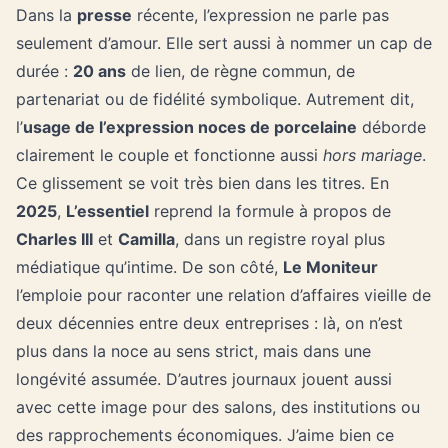
Dans la
presse
récente, l’expression ne parle pas
seulement d’amour. Elle sert aussi à nommer un cap de
durée :
20 ans
de lien, de règne commun, de
partenariat ou de fidélité symbolique. Autrement dit,
l’
usage de l’expression noces de porcelaine
déborde
clairement le couple et fonctionne aussi
hors mariage
.
Ce glissement se voit très bien dans les titres. En
2025
,
L’essentiel
reprend la formule à propos de
Charles III
et
Camilla
, dans un registre royal plus
médiatique qu’intime. De son côté,
Le Moniteur
l’emploie pour raconter une relation d’affaires vieille de
deux décennies entre deux entreprises : là, on n’est
plus dans la noce au sens strict, mais dans une
longévité assumée. D’autres journaux jouent aussi
avec cette image pour des salons, des institutions ou
des rapprochements économiques. J’aime bien ce