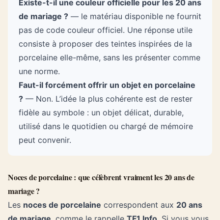
Existe-t-il une couleur officielle pour les 20 ans
de mariage ?
— le matériau disponible ne fournit
pas de code couleur officiel. Une réponse utile
consiste à proposer des teintes inspirées de la
porcelaine elle-même, sans les présenter comme
une norme.
Faut-il forcément offrir un objet en porcelaine
?
— Non. L’idée la plus cohérente est de rester
fidèle au symbole : un objet délicat, durable,
utilisé dans le quotidien ou chargé de mémoire
peut convenir.
Noces de porcelaine : que célèbrent vraiment les 20 ans de
mariage ?
Les
noces de porcelaine
correspondent aux
20 ans
de mariage
, comme le rappelle
TF1 Info
. Si vous vous