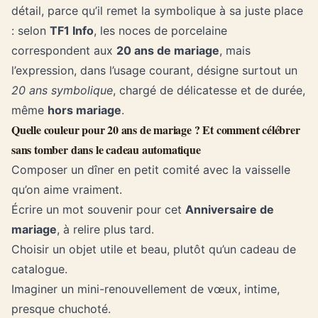
détail, parce qu’il remet la symbolique à sa juste place
: selon
TF1 Info
, les noces de porcelaine
correspondent aux
20 ans de mariage
, mais
l’expression, dans l’usage courant, désigne surtout un
20 ans symbolique
, chargé de délicatesse et de durée,
même
hors mariage
.
Quelle couleur pour 20 ans de mariage ? Et comment célébrer
sans tomber dans le cadeau automatique
Composer un dîner en petit comité avec la vaisselle
qu’on aime vraiment.
Écrire un mot souvenir pour cet
Anniversaire de
mariage
, à relire plus tard.
Choisir un objet utile et beau, plutôt qu’un cadeau de
catalogue.
Imaginer un mini-renouvellement de vœux, intime,
presque chuchoté.