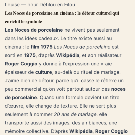
Louise — pour Défilou en Filou
Les Noces de porcelaine au cinéma : le détour culturel qui
enrichit le symbole
Les Noces de porcelaine
ne vivent pas seulement
dans les idées cadeaux. Le titre existe aussi au
cinéma : le
film 1975
Les Noces de porcelaine
est
sorti en
1975
, d’après
Wikipédia
, et son réalisateur
Roger Coggio
y donne à l’expression une vraie
épaisseur de
culture
, au-delà du rituel de mariage.
J’aime bien ce détour, parce qu’il casse le réflexe un
peu commercial qu’on voit partout autour des
noces
de porcelaine
. Quand une formule devient un titre
d’œuvre, elle change de texture. Elle ne sert plus
seulement à nommer
20 ans de mariage
, elle
transporte aussi des images, des ambiances, une
mémoire collective. D’après
Wikipédia
,
Roger Coggio