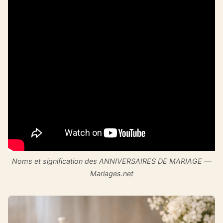
Noms et signification des ANNIVERSAIRES DE MARIAGE —
Mariages.net