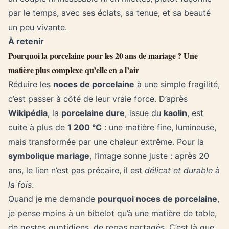
par le temps, avec ses éclats, sa tenue, et sa beauté
un peu vivante.
À retenir
Pourquoi la porcelaine pour les 20 ans de mariage ? Une
matière plus complexe qu’elle en a l’air
Réduire les
noces de porcelaine
à une simple fragilité,
c’est passer à côté de leur vraie force. D’après
Wikipédia
, la
porcelaine dure
, issue du
kaolin
, est
cuite à plus de
1 200 °C
: une matière fine, lumineuse,
mais transformée par une chaleur extrême. Pour la
symbolique mariage
, l’image sonne juste : après 20
ans, le lien n’est pas précaire, il est
délicat et durable à
la fois
.
Quand je me demande
pourquoi noces de porcelaine
,
je pense moins à un bibelot qu’à une matière de table,
de gestes quotidiens, de repas partagés. C’est là que