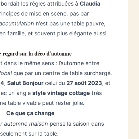
bordait les règles attribuées à
Claudia
incipes de mise en scène, pas par
 accumulation
n’est pas une table pauvre,
en famille, et souvent plus élégante aussi.
le regard sur la déco d’automne
t dans le même sens : l’automne entre
lobal
que par un centre de table surchargé.
24
,
Salut Bonjour
celui du
27 août 2023
, et
ec un angle
style vintage cottage
très
e table vivable peut rester jolie.
Ce que ça change
ur automne maison
pense la saison dans
seulement sur la table.