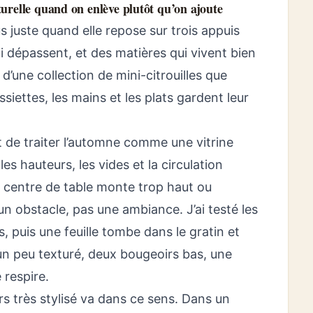
urelle quand on enlève plutôt qu’on ajoute
s juste quand elle repose sur trois appuis
i dépassent, et des matières qui vivent bien
d’une collection de mini-citrouilles que
 assiettes, les mains et les plats gardent leur
st de traiter l’automne comme une vitrine
, les hauteurs, les vides et la circulation
e centre de table monte trop haut ou
n obstacle, pas une ambiance. J’ai testé les
es, puis une feuille tombe dans le gratin et
 un peu texturé, deux bougeoirs bas, une
 respire.
rs très stylisé va dans ce sens. Dans un