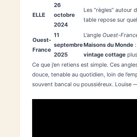
26
Les “règles” autour 
ELLE
octobre
table repose sur que
2024
11
L’angle
Ouest-Franc
Ouest-
septembre
Maisons du Monde
:
France
2025
vintage cottage
plus
Ce que j’en retiens est simple. Ces ang
douce, tenable au quotidien, loin de l’emp
souvent bancal ou poussiéreux. Louise —