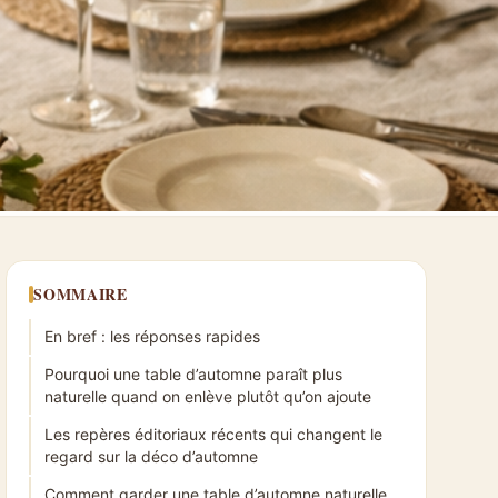
SOMMAIRE
En bref : les réponses rapides
Pourquoi une table d’automne paraît plus
naturelle quand on enlève plutôt qu’on ajoute
Les repères éditoriaux récents qui changent le
regard sur la déco d’automne
Comment garder une table d’automne naturelle