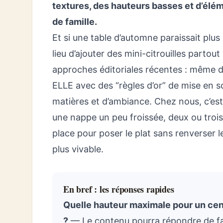
textures, des hauteurs basses et d’élém
de famille.
Et si une table d’automne paraissait plus
lieu d’ajouter des mini-citrouilles partou
approches éditoriales récentes : même d
ELLE avec des “règles d’or” de mise en sc
matières et d’ambiance. Chez nous, c’est
une nappe un peu froissée, deux ou trois
place pour poser le plat sans renverser le
plus vivable.
En bref : les réponses rapides
Quelle hauteur maximale pour un cen
?
— Le contenu pourra répondre de faç