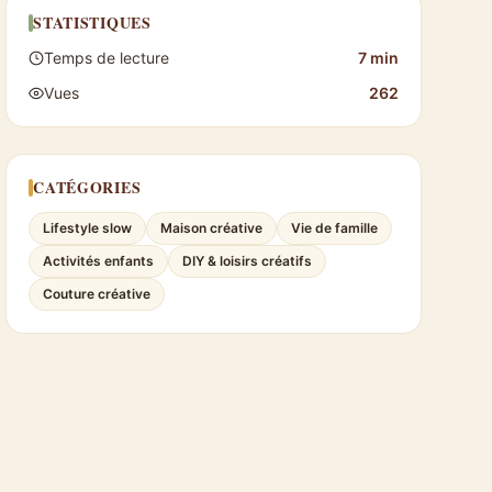
STATISTIQUES
Temps de lecture
7 min
Vues
262
CATÉGORIES
Lifestyle slow
Maison créative
Vie de famille
Activités enfants
DIY & loisirs créatifs
Couture créative