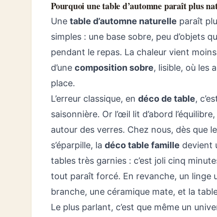
Pourquoi une table d’automne paraît plus nat
Une
table d’automne naturelle
paraît plu
simples : une base sobre, peu d’objets qu
pendant le repas. La chaleur vient moins 
d’une
composition sobre
, lisible, où les
place.
L’erreur classique, en
déco de table
, c’e
saisonnière. Or l’œil lit d’abord l’équilibre
autour des verres. Chez nous, dès que l
s’éparpille, la
déco table famille
devient u
tables très garnies : c’est joli cinq minut
tout paraît forcé. En revanche, un linge
branche, une céramique mate, et la table
Le plus parlant, c’est que même un unive