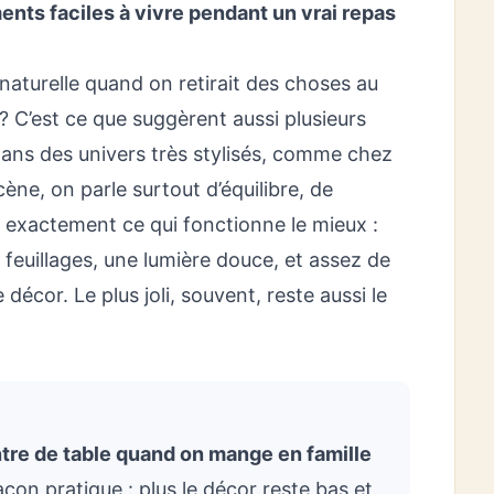
ents faciles à vivre pendant un vrai repas
 naturelle quand on retirait des choses au
t ? C’est ce que suggèrent aussi plusieurs
ans des univers très stylisés, comme chez
ène, on parle surtout d’équilibre, de
 exactement ce qui fonctionne le mieux :
 feuillages, une lumière douce, et assez de
 décor. Le plus joli, souvent, reste aussi le
tre de table quand on mange en famille
on pratique : plus le décor reste bas et