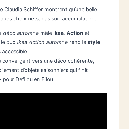
de Claudia Schiffer montrent qu’une belle
lques choix nets, pas sur l’accumulation.
e déco automne
mêle
Ikea
,
Action
et
 le duo
Ikea Action automne
rend le
style
 accessible.
les convergent vers une déco cohérente,
ilement d’objets saisonniers qui finit
 pour Défilou en Filou