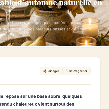
ble d’automne naturelle en
ur une base sobre, quelques matières brutes et
ut des textures, des hauteurs basses et d’éléments
Partager
Sauvegarder
le repose sur une base sobre, quelques
e rendu chaleureux vient surtout des