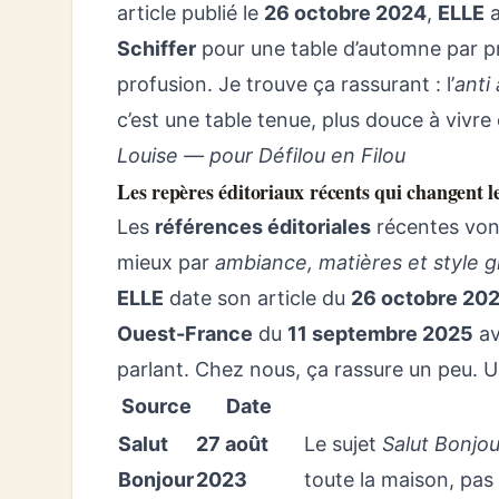
article publié le
26 octobre 2024
,
ELLE
a
Schiffer
pour une table d’automne par pr
profusion. Je trouve ça rassurant : l’
anti
c’est une table tenue, plus douce à vivre 
Louise — pour Défilou en Filou
Les repères éditoriaux récents qui changent 
Les
références éditoriales
récentes von
mieux par
ambiance, matières et style g
ELLE
date son article du
26 octobre 20
Ouest-France
du
11 septembre 2025
av
parlant. Chez nous, ça rassure un peu. Un
Source
Date
Salut
27 août
Le sujet
Salut Bonjo
Bonjour
2023
toute la maison, pas 