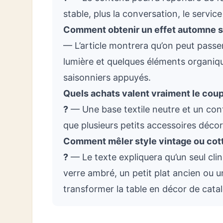
stable, plus la conversation, le service
Comment obtenir un effet automne sans 
— L’article montrera qu’on peut passer
lumière et quelques éléments organiq
saisonniers appuyés.
Quels achats valent vraiment le coup
?
— Une base textile neutre et un cont
que plusieurs petits accessoires décor
Comment mêler style vintage ou cott
?
— Le texte expliquera qu’un seul clin 
verre ambré, un petit plat ancien ou u
transformer la table en décor de cata