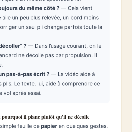
toujours du même côté ?
— Cela vient
 aile un peu plus relevée, un bord moins
rriger un seul pli change parfois toute la
décoller” ?
— Dans l’usage courant, on le
andard ne décolle pas par propulsion. Il
e.
un pas-à-pas écrit ?
— La vidéo aide à
s plis. Le texte, lui, aide à comprendre ce
e vol après essai.
t pourquoi il plane plutôt qu’il ne décolle
simple feuille de
papier
en quelques gestes,