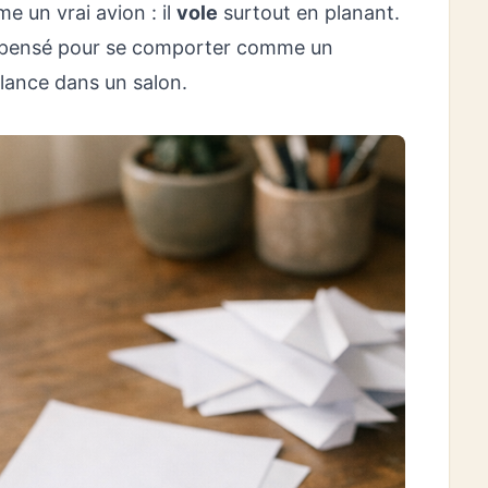
e un vrai avion : il
vole
surtout en planant.
pensé pour se comporter comme un
 lance dans un salon.