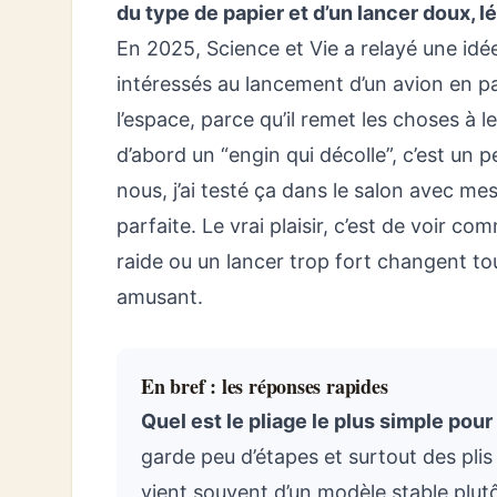
du type de papier et d’un lancer doux, l
En 2025, Science et Vie a relayé une id
intéressés au lancement d’un avion en pap
l’espace, parce qu’il remet les choses à l
d’abord un “engin qui décolle”, c’est un 
nous, j’ai testé ça dans le salon avec m
parfaite. Le vrai plaisir, c’est de voir c
raide ou un lancer trop fort changent tou
amusant.
En bref : les réponses rapides
Quel est le pliage le plus simple pour
garde peu d’étapes et surtout des plis
vient souvent d’un modèle stable plut