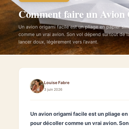
Comment faire un Avion O
Un avion origami facile est un pliage en papier si
comme un vrai avion. Son vol dépend surtout de la 
lancer doux, légèrement vers l’avant.
Louise Fabre
3 juin 2026
Un avion origami facile est un pliage e
pour décoller comme un vrai avion. Son 