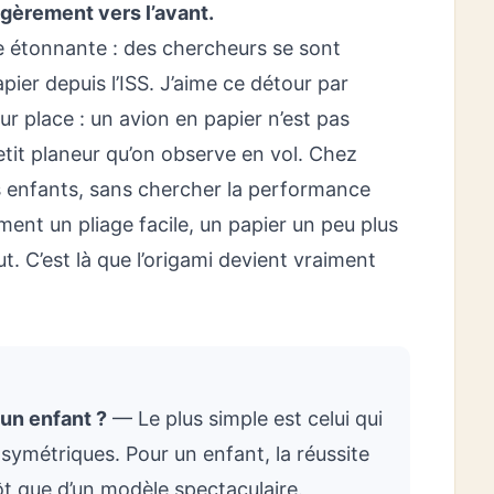
égèrement vers l’avant.
ée étonnante : des chercheurs se sont
ier depuis l’ISS. J’aime ce détour par
eur place : un avion en papier n’est pas
petit planeur qu’on observe en vol. Chez
es enfants, sans chercher la performance
omment un pliage facile, un papier un peu plus
t. C’est là que l’origami devient vraiment
 un enfant ?
— Le plus simple est celui qui
 symétriques. Pour un enfant, la réussite
ôt que d’un modèle spectaculaire.