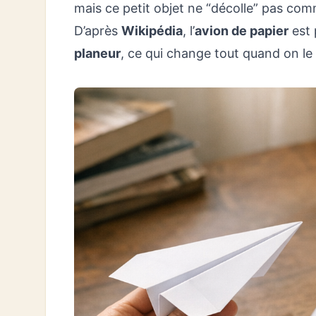
mais ce petit objet ne “décolle” pas comm
D’après
Wikipédia
, l’
avion de papier
est 
planeur
, ce qui change tout quand on le