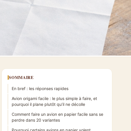
SOMMAIRE
En bref : les réponses rapides
Avion origami facile : le plus simple à faire, et
pourquoi il plane plutôt qu’il ne décolle
Comment faire un avion en papier facile sans se
perdre dans 20 variantes
Pourquoi certains avions en papier volent