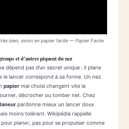
rès bien, avion en papier facile — Papier Facile
gtemps et d’autres piquent du nez
e dépend pas d’un secret unique : il plane
ue le lancer correspond à sa forme. Un nez
un
papier
mal choisi changent vite la
it, tourner, décrocher ou tomber net. Chez
planeur
pardonne mieux un lancer doux
ais moins tolérant. Wikipédia rappelle
é pour
planer
, pas pour se propulser comme