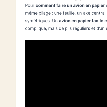
Pour
comment faire un avion en papier
s
même pliage : une feuille, un axe central
symétriques. Un
avion en papier facile e
compliqué, mais de plis réguliers et d’un éq