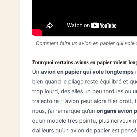
Comment faire un avion en papier qui vole t
Pourquoi certains avions en papier volent lon
Un
avion en papier qui vole longtemps
n
bien quand le pliage reste équilibré et q
trop lourd, des ailes un peu tordues ou 
trajectoire ; l’avion peut alors filer dro
nous, j’ai remarqué qu’un
origami avion 
qu’un modèle très pointu, plus nerveux m
d’ailleurs qu’un avion de papier est pens