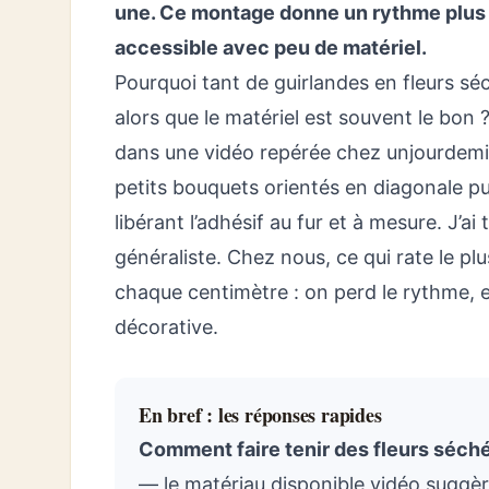
une. Ce montage donne un rythme plus r
accessible avec peu de matériel.
Pourquoi tant de guirlandes en fleurs séc
alors que le matériel est souvent le bon 
dans une vidéo repérée chez unjourdemis
petits bouquets orientés en diagonale pui
libérant l’adhésif au fur et à mesure. J’ai 
généraliste. Chez nous, ce qui rate le pl
chaque centimètre : on perd le rythme, et
décorative.
En bref : les réponses rapides
Comment faire tenir des fleurs séché
— le matériau disponible vidéo suggèr