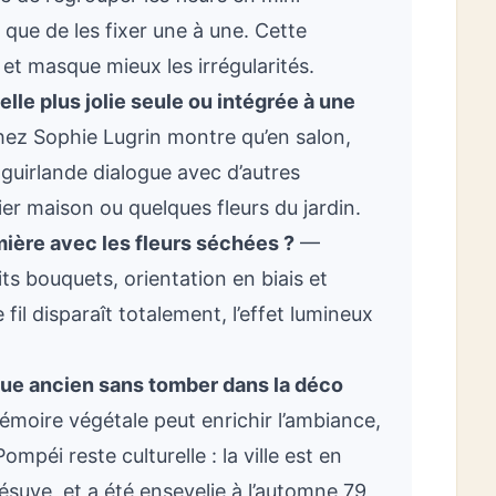
que de les fixer une à une. Cette
f et masque mieux les irrégularités.
lle plus jolie seule ou intégrée à une
ez Sophie Lugrin montre qu’en salon,
guirlande dialogue avec d’autres
r maison ou quelques fleurs du jardin.
ière avec les fleurs séchées ?
—
its bouquets, orientation en biais et
 fil disparaît totalement, l’effet lumineux
que ancien sans tomber dans la déco
moire végétale peut enrichir l’ambiance,
mpéi reste culturelle : la ville est en
suve, et a été ensevelie à l’automne 79