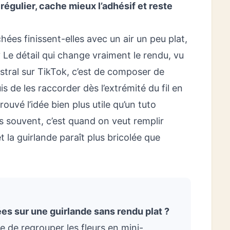
égulier, cache mieux l’adhésif et reste
hées finissent-elles avec un air un peu plat,
? Le détail qui change vraiment le rendu, vu
tral sur TikTok, c’est de composer de
s de les raccorder dès l’extrémité du fil en
trouvé l’idée bien plus utile qu’un tuto
us souvent, c’est quand on veut remplir
 la guirlande paraît plus bricolée que
es sur une guirlande sans rendu plat ?
e de regrouper les fleurs en mini-