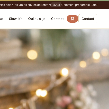
 selon les vraies envies de l’enfant
Comment préparer le Salon DIY de Pari
05/08
ve
Slow life
Qui suis-je
Contact
Contact