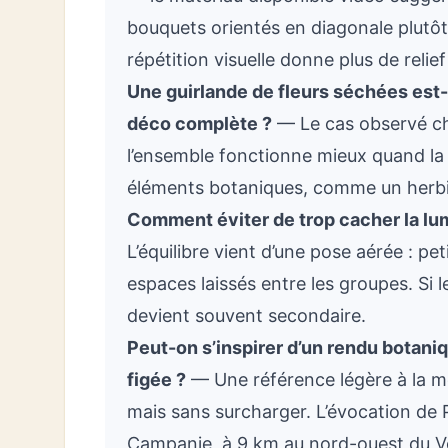
bouquets orientés en diagonale plutôt 
répétition visuelle donne plus de relie
Une guirlande de fleurs séchées est-e
déco complète ?
— Le cas observé ch
l’ensemble fonctionne mieux quand la 
éléments botaniques, comme un herbie
Comment éviter de trop cacher la lum
L’équilibre vient d’une pose aérée : pet
espaces laissés entre les groupes. Si le
devient souvent secondaire.
Peut-on s’inspirer d’un rendu botani
figée ?
— Une référence légère à la mé
mais sans surcharger. L’évocation de Po
Campanie, à 9 km au nord-ouest du Vé