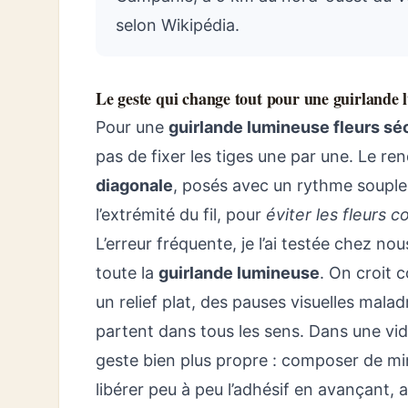
selon Wikipédia.
Le geste qui change tout pour une guirlande 
Pour une
guirlande lumineuse fleurs s
pas de fixer les tiges une par une. Le re
diagonale
, posés avec un rythme souple
l’extrémité du fil, pour
éviter les fleurs c
L’erreur fréquente, je l’ai testée chez nous
toute la
guirlande lumineuse
. On croit 
un relief plat, des pauses visuelles malad
partent dans tous les sens. Dans une vi
geste bien plus propre : composer de mini
libérer peu à peu l’adhésif en avançant,