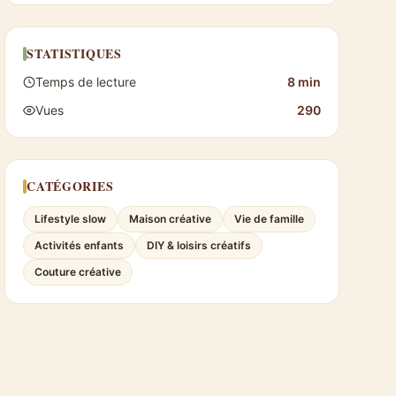
STATISTIQUES
Temps de lecture
8 min
Vues
290
CATÉGORIES
Lifestyle slow
Maison créative
Vie de famille
Activités enfants
DIY & loisirs créatifs
Couture créative