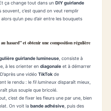
. Et ça change tout dans un
DIY guirlande
us souvent, c’est quand on veut remplir
 alors qu’un peu d’air entre les bouquets
s au hasard” et obtenir une composition régulière
gulière guirlande lumineuse
, consiste à
e, à les orienter en
diagonale
et à démarrer
 D’après une vidéo
TikTok
de
nt le rendu : le
fil lumineux
disparaît mieux,
raît plus souple que bricolé.
t, c’est de fixer les fleurs une par une, bien
plat. On voit la
bande adhésive
, puis des