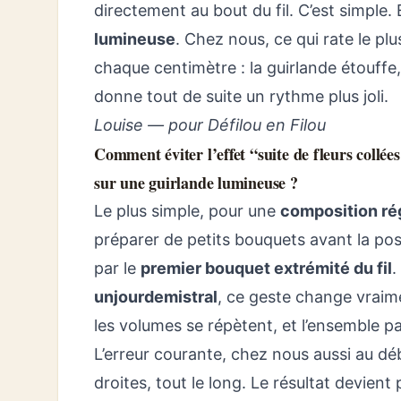
directement au bout du fil. C’est simple
lumineuse
. Chez nous, ce qui rate le pl
chaque centimètre : la guirlande étouffe,
donne tout de suite un rythme plus joli.
Louise — pour Défilou en Filou
Comment éviter l’effet “suite de fleurs collée
sur une guirlande lumineuse ?
Le plus simple, pour une
composition ré
préparer de petits bouquets avant la pos
par le
premier bouquet extrémité du fil
.
unjourdemistral
, ce geste change vraime
les volumes se répètent, et l’ensemble pa
L’erreur courante, chez nous aussi au débu
droites, tout le long. Le résultat devient 