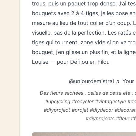
trous, puis un paquet trop dense. J’ai tes
bouquets avec 2 à 4 tiges, je les pose en b
mesure au lieu de tout coller d’un coup. 
visuelle, pas de la perfection. Les raté
tiges qui tournent, zone vide si on va trop
bouquet, j’en glisse un plus fin, et la lign
Louise — pour Défilou en Filou
@unjourdemistral
♬ Your 
Des fleurs sechees , celles de cette ete ,
#upcycling #recycler #vintagestyle #d
#diyproject #projet #diydecor #decorat
#diyprojects #fleur #f