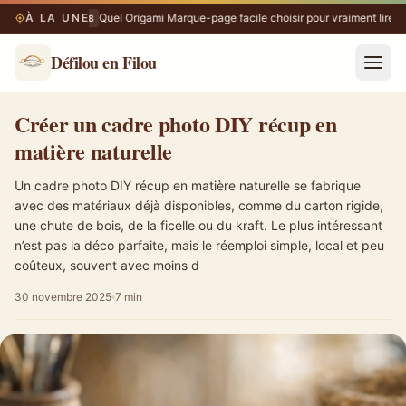
À LA UNE
Quel Origami Marque-page facile choisir pour vraiment lire ?
08/08
Défilou en Filou
Créer un cadre photo DIY récup en matière naturelle
Créer un cadre photo DIY récup en
matière naturelle
Un cadre photo DIY récup en matière naturelle se fabrique
avec des matériaux déjà disponibles, comme du carton rigide,
une chute de bois, de la ficelle ou du kraft. Le plus intéressant
n’est pas la déco parfaite, mais le réemploi simple, local et peu
coûteux, souvent avec moins d
30 novembre 2025
7 min