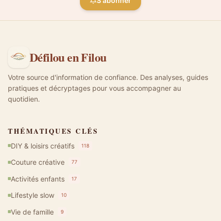
S'abonner
Défilou en Filou
Votre source d'information de confiance. Des analyses, guides
pratiques et décryptages pour vous accompagner au
quotidien.
THÉMATIQUES CLÉS
DIY & loisirs créatifs
118
Couture créative
77
Activités enfants
17
Lifestyle slow
10
Vie de famille
9