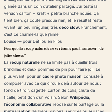
glanée dans un coin d’atelier partagé. J’ai testé la
version carton + kraft + petite branche nouée. Ça
tient bien, ça coûte presque rien, et le résultat reste
vivant, un peu irrégulier, très
déco slow
. Franchement,
c’est ce charme-là que j’aime.
Louise — pour Défilou en Filou
Pourquoi la récup naturelle ne se résume pas à ramasser “de
jolies choses”
La
récup naturelle
ne se limite pas à cueillir trois
brindilles et deux pommes de pin pour faire joli. Le
plus vivant, pour un
cadre photo maison
, consiste à
composer avec ce qui circule déjà autour de nous :
fond de tiroir, cagette, carton de colis, chute de
ficelle, petit don d’un voisin. Selon
Wikipédia
,
l’
économie collaborative
repose sur le partage ou la
mutualisation
de biens, savoirs, services ou espaces,