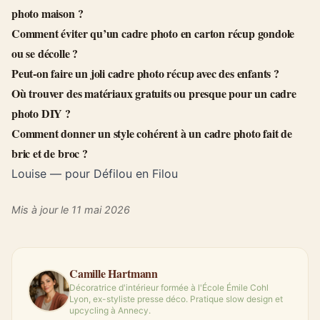
photo maison ?
Comment éviter qu’un cadre photo en carton récup gondole
ou se décolle ?
Peut-on faire un joli cadre photo récup avec des enfants ?
Où trouver des matériaux gratuits ou presque pour un cadre
photo DIY ?
Comment donner un style cohérent à un cadre photo fait de
bric et de broc ?
Louise — pour Défilou en Filou
Mis à jour le 11 mai 2026
Camille Hartmann
Décoratrice d'intérieur formée à l'École Émile Cohl
Lyon, ex-styliste presse déco. Pratique slow design et
upcycling à Annecy.