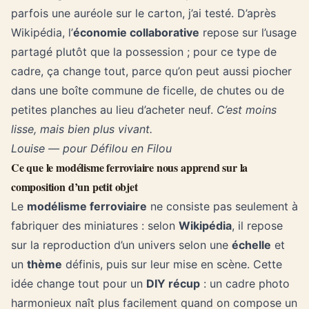
parfois une auréole sur le carton, j’ai testé. D’après
Wikipédia, l’
économie collaborative
repose sur l’usage
partagé plutôt que la possession ; pour ce type de
cadre, ça change tout, parce qu’on peut aussi piocher
dans une boîte commune de ficelle, de chutes ou de
petites planches au lieu d’acheter neuf.
C’est moins
lisse, mais bien plus vivant.
Louise — pour Défilou en Filou
Ce que le modélisme ferroviaire nous apprend sur la
composition d’un petit objet
Le
modélisme ferroviaire
ne consiste pas seulement à
fabriquer des miniatures : selon
Wikipédia
, il repose
sur la reproduction d’un univers selon une
échelle
et
un
thème
définis, puis sur leur mise en scène. Cette
idée change tout pour un
DIY récup
: un cadre photo
harmonieux naît plus facilement quand on compose un