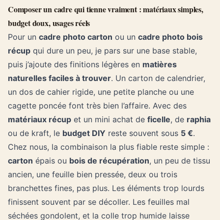
Composer un cadre qui tienne vraiment : matériaux simples,
budget doux, usages réels
Pour un
cadre photo carton
ou un
cadre photo bois
récup
qui dure un peu, je pars sur une base stable,
puis j’ajoute des finitions légères en
matières
naturelles faciles à trouver
. Un carton de calendrier,
un dos de cahier rigide, une petite planche ou une
cagette poncée font très bien l’affaire. Avec des
matériaux récup
et un mini achat de
ficelle
, de
raphia
ou de kraft, le
budget DIY
reste souvent sous
5 €
.
Chez nous, la combinaison la plus fiable reste simple :
carton
épais ou
bois de récupération
, un peu de tissu
ancien, une feuille bien pressée, deux ou trois
branchettes fines, pas plus. Les éléments trop lourds
finissent souvent par se décoller. Les feuilles mal
séchées gondolent, et la colle trop humide laisse