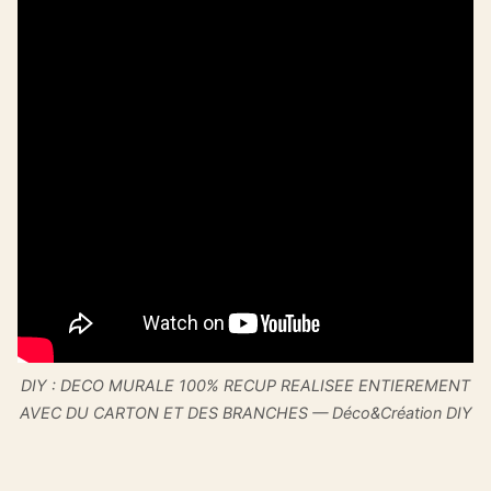
DIY : DECO MURALE 100% RECUP REALISEE ENTIEREMENT
AVEC DU CARTON ET DES BRANCHES — Déco&Création DIY