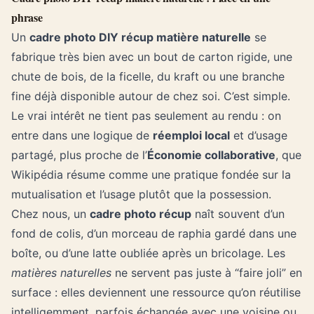
phrase
Un
cadre photo DIY récup matière naturelle
se
fabrique très bien avec un bout de carton rigide, une
chute de bois, de la ficelle, du kraft ou une branche
fine déjà disponible autour de chez soi. C’est simple.
Le vrai intérêt ne tient pas seulement au rendu : on
entre dans une logique de
réemploi local
et d’usage
partagé, plus proche de l’
Économie collaborative
, que
Wikipédia résume comme une pratique fondée sur la
mutualisation et l’usage plutôt que la possession.
Chez nous, un
cadre photo récup
naît souvent d’un
fond de colis, d’un morceau de raphia gardé dans une
boîte, ou d’une latte oubliée après un bricolage. Les
matières naturelles
ne servent pas juste à “faire joli” en
surface : elles deviennent une ressource qu’on réutilise
intelligemment, parfois échangée avec une voisine ou