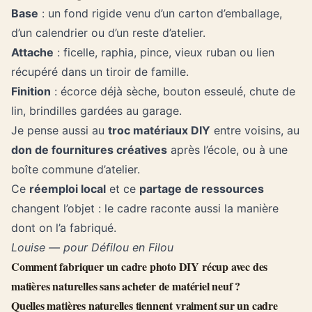
Base
: un fond rigide venu d’un carton d’emballage,
d’un calendrier ou d’un reste d’atelier.
Attache
: ficelle, raphia, pince, vieux ruban ou lien
récupéré dans un tiroir de famille.
Finition
: écorce déjà sèche, bouton esseulé, chute de
lin, brindilles gardées au garage.
Je pense aussi au
troc matériaux DIY
entre voisins, au
don de fournitures créatives
après l’école, ou à une
boîte commune d’atelier.
Ce
réemploi local
et ce
partage de ressources
changent l’objet : le cadre raconte aussi la manière
dont on l’a fabriqué.
Louise — pour Défilou en Filou
Comment fabriquer un cadre photo DIY récup avec des
matières naturelles sans acheter de matériel neuf ?
Quelles matières naturelles tiennent vraiment sur un cadre