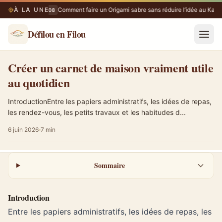
À LA UNE
Comment faire un Origami sabre sans réduire l’idée au Kata
07/08
Défilou en Filou
Créer un carnet de maison vraiment utile au quotidien
Créer un carnet de maison vraiment utile
au quotidien
IntroductionEntre les papiers administratifs, les idées de repas,
les rendez-vous, les petits travaux et les habitudes d...
6 juin 2026
7 min
Sommaire
Introduction
Entre les papiers administratifs, les idées de repas, les