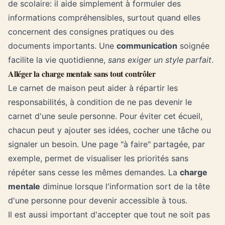
de scolaire: il aide simplement à formuler des
informations compréhensibles, surtout quand elles
concernent des
consignes pratiques
ou des
documents importants. Une
communication
soignée
facilite la vie quotidienne,
sans exiger un style parfait
.
Alléger la charge mentale sans tout contrôler
Le carnet de maison peut aider à répartir les
responsabilités, à condition de ne pas devenir le
carnet d'une seule personne. Pour éviter cet écueil,
chacun peut y ajouter ses idées, cocher une tâche ou
signaler un besoin. Une page "à faire" partagée, par
exemple, permet de visualiser les priorités sans
répéter sans cesse les mêmes demandes. La
charge
mentale
diminue lorsque l'information sort de la tête
d'une personne pour devenir accessible à tous.
Il est aussi important d'accepter que tout ne soit pas