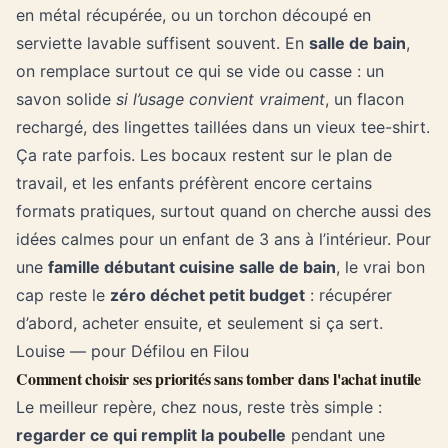
en métal récupérée, ou un torchon découpé en
serviette lavable suffisent souvent. En
salle de bain
,
on remplace surtout ce qui se vide ou casse : un
savon solide
si l’usage convient vraiment
, un flacon
rechargé, des lingettes taillées dans un vieux tee-shirt.
Ça rate parfois. Les bocaux restent sur le plan de
travail, et les enfants préfèrent encore certains
formats pratiques, surtout quand on cherche aussi des
idées calmes pour un enfant de 3 ans à l’intérieur
. Pour
une
famille débutant cuisine salle de bain
, le vrai bon
cap reste le
zéro déchet petit budget
: récupérer
d’abord, acheter ensuite, et seulement si ça sert.
Louise — pour Défilou en Filou
Comment choisir ses priorités sans tomber dans l'achat inutile
Le meilleur repère, chez nous, reste très simple :
regarder ce qui remplit la poubelle
pendant une