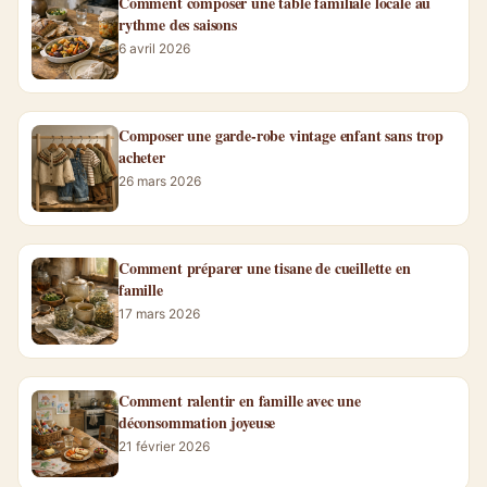
Comment composer une table familiale locale au
rythme des saisons
6 avril 2026
Composer une garde-robe vintage enfant sans trop
acheter
26 mars 2026
Comment préparer une tisane de cueillette en
famille
17 mars 2026
Comment ralentir en famille avec une
déconsommation joyeuse
21 février 2026