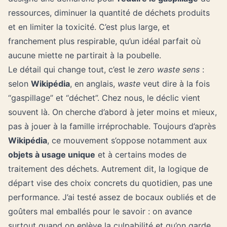
ressources, diminuer la quantité de déchets produits
et en limiter la toxicité. C’est plus large, et
franchement plus respirable, qu’un idéal parfait où
aucune miette ne partirait à la poubelle.
Le détail qui change tout, c’est le
zero waste sens
:
selon
Wikipédia
, en anglais,
waste
veut dire à la fois
“gaspillage” et “déchet”. Chez nous, le déclic vient
souvent là. On cherche d’abord à jeter moins et mieux,
pas à jouer à la famille irréprochable. Toujours d’après
Wikipédia
, ce mouvement s’oppose notamment aux
objets à usage unique
et à certains modes de
traitement des déchets. Autrement dit, la logique de
départ vise des choix concrets du quotidien, pas une
performance. J’ai testé assez de bocaux oubliés et de
goûters mal emballés pour le savoir : on avance
surtout quand on enlève la culpabilité et qu’on garde