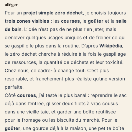
alléger
Pour un
projet simple zéro déchet
, je choisis toujours
trois zones visibles
: les
courses
, le
goûter
et la
salle
de bain
. L’idée n’est pas de ne plus rien jeter, mais
d’enlever quelques usages uniques et de freiner ce qui
se gaspille le plus dans la routine. D’après
Wikipédia
,
le zéro déchet cherche à réduire à la fois le gaspillage
de ressources, la quantité de déchets et leur toxicité.
Chez nous, ce cadre-là change tout. C’est plus
respirable, et franchement plus réaliste qu’une version
parfaite.
Côté
courses
, j’ai testé le plus banal : reprendre le sac
déjà dans l’entrée, glisser deux filets à vrac cousus
dans une vieille taie, et garder une boîte réutilisée
pour le fromage ou les biscuits du marché. Pour le
goûter
, une gourde déjà à la maison, une petite boîte