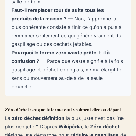
salle de bain.
Faut-il remplacer tout de suite tous les
produits de la maison ?
— Non, l'approche la
plus cohérente consiste à finir ce qu'on a puis à
remplacer seulement ce qui génère vraiment du
gaspillage ou des déchets jetables.
Pourquoi le terme zero waste prête-t-il à
confusion ?
— Parce que waste signifie à la fois
gaspillage et déchet en anglais, ce qui élargit le
sens du mouvement au-delà de la seule
poubelle.
Zéro déchet : ce que le terme veut vraiment dire au départ
La
zéro déchet définition
la plus juste n’est pas “ne
plus rien jeter”. D’après
Wikipédia
, le
Zéro déchet
désigne une démarche pour
réduire le gaspillage
de