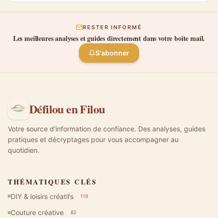
RESTER INFORMÉ
Les meilleures analyses et guides directement dans votre boîte mail.
S'abonner
Défilou en Filou
Votre source d'information de confiance. Des analyses, guides
pratiques et décryptages pour vous accompagner au
quotidien.
THÉMATIQUES CLÉS
DIY & loisirs créatifs
119
Couture créative
82