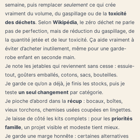
semaine, puis remplacer
seulement
ce qui crée
vraiment du volume, du gaspillage ou de la
toxicité
des déchets
. Selon
Wikipédia
, le zéro déchet ne parle
pas de perfection, mais de réduction du gaspillage, de
la quantité jetée et de leur toxicité. Ça aide vraiment à
éviter d’acheter inutilement, même pour
une garde-
robe enfant en seconde main
.
Je note les jetables qui reviennent sans cesse : essuie-
tout, goûters emballés, cotons, sacs, bouteilles.
Je garde ce qu’on a déjà, je finis les stocks, puis je
teste
un seul changement
par catégorie.
Je pioche d’abord dans la
récup
: bocaux, boîtes,
vieux torchons, chemises usées coupées en lingettes.
Je laisse de côté les kits complets : pour les
priorités
famille
, un projet visible et modeste tient mieux.
Je garde une marge honnête : certaines alternatives