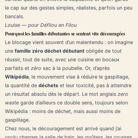
le cap sur des gestes simples, réalistes, parfois un peu
bancals.
Louise — pour Défilou en Filou
Pourquoi les familles débutantes se sentent vite découragées
Le blocage vient souvent d’un malentendu : on imagine
une
famille zéro déchet débutant
obligée de tout
réussir, tout de suite, avec une cuisine en bocaux
parfaits et
zéro
sac à la poubelle. Or, d’après
Wikipédia
, le mouvement vise à réduire le gaspillage,
la quantité de
déchets
et leur toxicité, pas à atteindre
un résultat absolu dès le départ. Le mot anglais
zero
waste
garde d’ailleurs ce double sens, toujours selon
Wikipédia : moins de déchet, mais aussi moins de
gaspillage.
Chez nous, le découragement est arrivé quand j’ai
voulu changer la salle de bain, les goûters, les courses