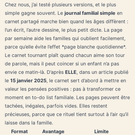
Chez nous, j’ai testé plusieurs versions, et le plus
simple gagne souvent. Le
journal familial simple
en
carnet partagé marche bien quand les âges diffèrent :
l’un écrit, l’autre dessine, le plus petit dicte. La page
par semaine aide les familles qui oublient facilement,
parce qu’elle évite l’effet *page blanche quotidienne*.
Le carnet tournant plaît quand chacun aime son tour
de parole, mais il peut coincer si un enfant n’a pas
envie ce matin-là. D’après
ELLE
, dans un article publié
le
15 janvier 2025
, le carnet sert d’abord à mettre en
valeur les pensées positives : pas à transformer ce
moment en to-do list familiale. Les pages peuvent être
tachées, inégales, parfois vides. Elles restent
précieuses, parce que ce rituel tient surtout à l’air qu’il
laisse dans la famille.
Format
Avantage
Limite