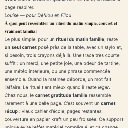
page respirer.
Louise — pour Défilou en Filou
À quoi peut ressembler un rituel du matin simple, concret et
vraiment familial
Le plus simple, pour un
rituel du matin famille
, reste
un seul carnet
posé près de la table, avec un stylo et,
si besoin, trois crayons déjà là. Une trace très courte
suffit : un merci, une petite joie, une odeur de tartine,
une météo intérieure, ou une phrase commencée
ensemble. Quand la matinée déborde, un mot fait
l’affaire. Le rituel tient mieux quand il reste
léger
.
Chez nous, le
carnet gratitude famille
ressemble
rarement à une belle page. C’est souvent un
carnet
récup
: vieux cahier d’école, pages restantes,
couverture en papier kraft un peu froissée. Ce support
unique évite l’effet matériel compliqué, et ça change