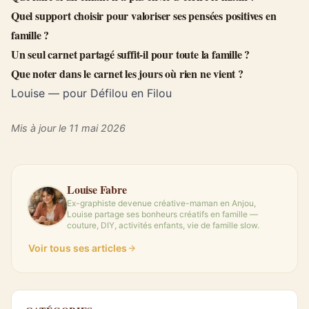
Quel support choisir pour valoriser ses pensées positives en
famille ?
Un seul carnet partagé suffit-il pour toute la famille ?
Que noter dans le carnet les jours où rien ne vient ?
Louise — pour Défilou en Filou
Mis à jour le 11 mai 2026
Louise Fabre
Ex-graphiste devenue créative-maman en Anjou,
Louise partage ses bonheurs créatifs en famille —
couture, DIY, activités enfants, vie de famille slow.
Voir tous ses articles