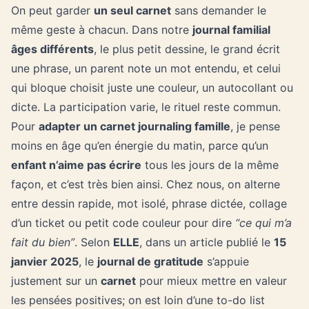
On peut garder
un seul carnet
sans demander le
même geste à chacun. Dans notre
journal familial
âges différents
, le plus petit dessine, le grand écrit
une phrase, un parent note un mot entendu, et celui
qui bloque choisit juste une couleur, un autocollant ou
dicte. La participation varie, le rituel reste commun.
Pour
adapter un carnet journaling famille
, je pense
moins en âge qu’en énergie du matin, parce qu’un
enfant n’aime pas écrire
tous les jours de la même
façon, et c’est très bien ainsi. Chez nous, on alterne
entre dessin rapide, mot isolé, phrase dictée, collage
d’un ticket ou petit code couleur pour dire
“ce qui m’a
fait du bien”
. Selon
ELLE
, dans un article publié le
15
janvier 2025
, le
journal de gratitude
s’appuie
justement sur un
carnet
pour mieux mettre en valeur
les pensées positives; on est loin d’une to-do list