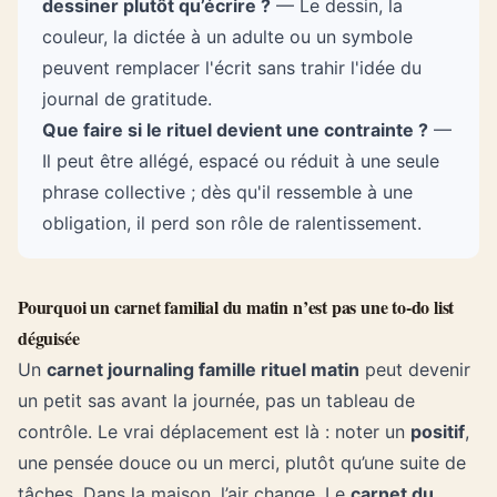
dessiner plutôt qu’écrire ?
— Le dessin, la
couleur, la dictée à un adulte ou un symbole
peuvent remplacer l'écrit sans trahir l'idée du
journal de gratitude.
Que faire si le rituel devient une contrainte ?
—
Il peut être allégé, espacé ou réduit à une seule
phrase collective ; dès qu'il ressemble à une
obligation, il perd son rôle de ralentissement.
Pourquoi un carnet familial du matin n’est pas une to-do list
déguisée
Un
carnet journaling famille rituel matin
peut devenir
un petit sas avant la journée, pas un tableau de
contrôle. Le vrai déplacement est là : noter un
positif
,
une pensée douce ou un merci, plutôt qu’une suite de
tâches. Dans la maison, l’air change. Le
carnet du