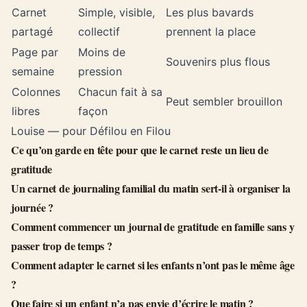
Carnet
Simple, visible,
Les plus bavards
partagé
collectif
prennent la place
Page par
Moins de
Souvenirs plus flous
semaine
pression
Colonnes
Chacun fait à sa
Peut sembler brouillon
libres
façon
Louise — pour Défilou en Filou
Ce qu’on garde en tête pour que le carnet reste un lieu de
gratitude
Un carnet de journaling familial du matin sert-il à organiser la
journée ?
Comment commencer un journal de gratitude en famille sans y
passer trop de temps ?
Comment adapter le carnet si les enfants n’ont pas le même âge
?
Que faire si un enfant n’a pas envie d’écrire le matin ?