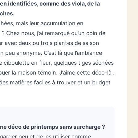
en identifiées, comme des viola, de la
îches.
séchées, mais leur accumulation en
 ? Chez nous, j’ai remarqué qu’un coin de
ier avec deux ou trois plantes de saison
 peu anonyme. C’est là que l’ambiance
e ciboulette en fleur, quelques tiges séchées
jouer la maison témoin. J’aime cette déco-là :
des matières faciles à trouver et un budget
une déco de printemps sans surcharge ?
n garder peu et de les utiliser comme