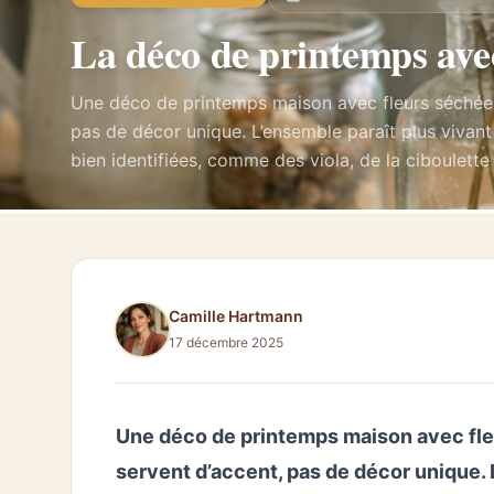
La déco de printemps avec
Une déco de printemps maison avec fleurs séchées
pas de décor unique. L’ensemble paraît plus vivant
bien identifiées, comme des viola, de la ciboulette
Camille Hartmann
17 décembre 2025
Une déco de printemps maison avec fle
servent d’accent, pas de décor unique. L