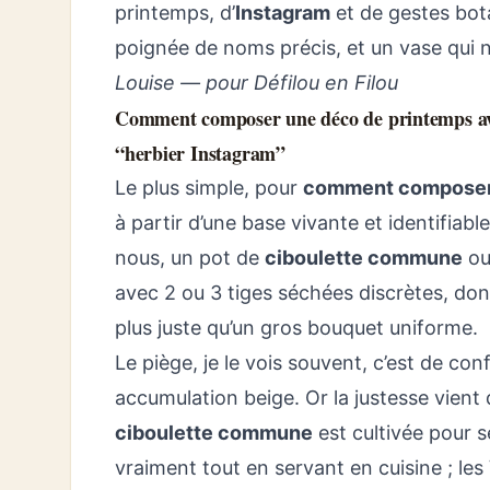
printemps, d’
Instagram
et de gestes bota
poignée de noms précis, et un vase qui n’
Louise — pour Défilou en Filou
Comment composer une déco de printemps avec
“herbier Instagram”
Le plus simple, pour
comment composer
à partir d’une base vivante et identifiab
nous, un pot de
ciboulette commune
ou
avec 2 ou 3 tiges séchées discrètes, d
plus juste qu’un gros bouquet uniforme.
Le piège, je le vois souvent, c’est de co
accumulation beige. Or la justesse vient 
ciboulette commune
est cultivée pour s
vraiment tout en servant en cuisine ; les