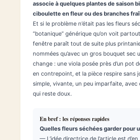
associe à quelques plantes de saison bi
ciboulette en fleur ou des branches fra
Et si le problème n’était pas les fleurs 
“botanique” générique qu’on voit partout
fenêtre paraît tout de suite plus printan
nommées qu’avec un gros bouquet sec un
change : une viola posée près d’un pot d
en contrepoint, et la pièce respire sans 
simple, vivante, un peu imparfaite, avec 
qui reste doux.
En bref : les réponses rapides
Quelles fleurs séchées garder pour 
— L’idée directrice de l’article est d’e