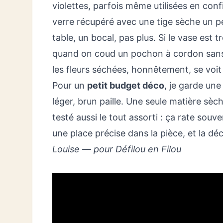
violettes, parfois même utilisées en confi
verre récupéré avec une tige sèche un pe
table, un bocal, pas plus. Si le vase est 
quand on
coud un pochon à cordon
sans
les fleurs séchées, honnêtement, se voit 
Pour un
petit budget déco
, je garde une 
léger, brun paille. Une seule matière sèch
testé aussi le tout assorti : ça rate sou
une place précise dans la pièce, et la déc
Louise — pour Défilou en Filou