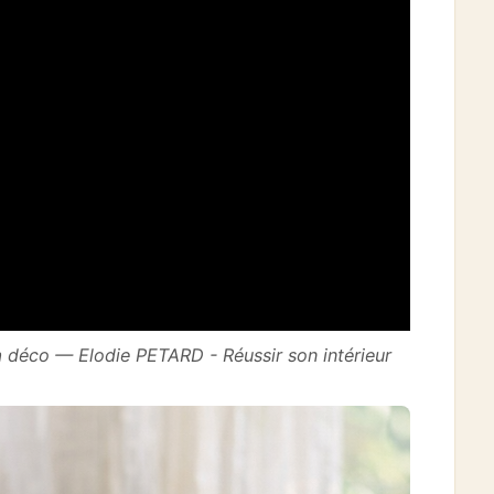
a déco — Elodie PETARD - Réussir son intérieur