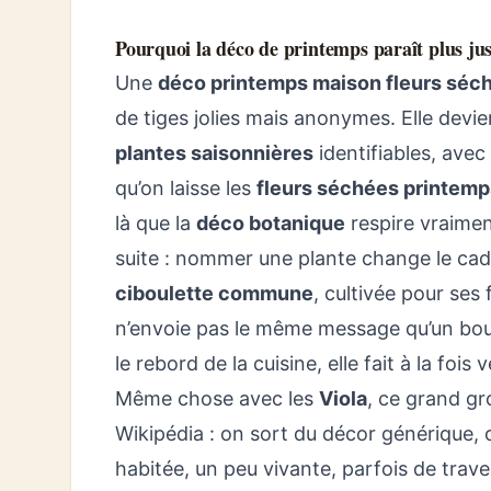
Pourquoi la déco de printemps paraît plus ju
Une
déco printemps maison fleurs séc
de tiges jolies mais anonymes. Elle devie
plantes saisonnières
identifiables, avec
qu’on laisse les
fleurs séchées printemp
là que la
déco botanique
respire vraiment
suite : nommer une plante change le cad
ciboulette commune
, cultivée pour ses
n’envoie pas le même message qu’un bou
le rebord de la cuisine, elle fait à la fois
Même chose avec les
Viola
, ce grand gr
Wikipédia : on sort du décor générique,
habitée, un peu vivante, parfois de trave