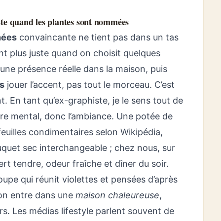
ste quand les plantes sont nommées
hées
convaincante ne tient pas dans un tas
nt plus juste quand on choisit quelques
 une présence réelle dans la maison, puis
s
jouer l’accent, pas tout le morceau. C’est
. En tant qu’ex-graphiste, je le sens tout de
re mental, donc l’ambiance. Une potée de
 feuilles condimentaires selon Wikipédia,
quet sec interchangeable ; chez nous, sur
 vert tendre, odeur fraîche et dîner du soir.
oupe qui réunit violettes et pensées d’après
 on entre dans une
maison chaleureuse
,
rs. Les médias lifestyle parlent souvent de