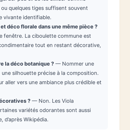
 ou quelques tiges suffisent souvent
 vivante identifiable.
et déco florale dans une même pièce ?
ne fenêtre. La ciboulette commune est
 condimentaire tout en restant décorative,
e la déco botanique ?
— Nommer une
une silhouette précise à la composition.
r aller vers une ambiance plus crédible et
écoratives ?
— Non. Les Viola
ertaines variétés odorantes sont aussi
e, d’après Wikipédia.