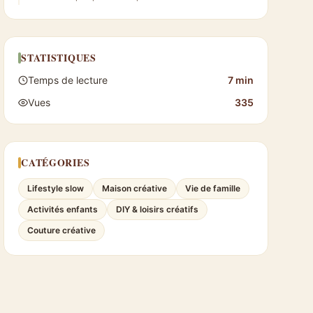
STATISTIQUES
Temps de lecture
7 min
Vues
335
CATÉGORIES
Lifestyle slow
Maison créative
Vie de famille
Activités enfants
DIY & loisirs créatifs
Couture créative