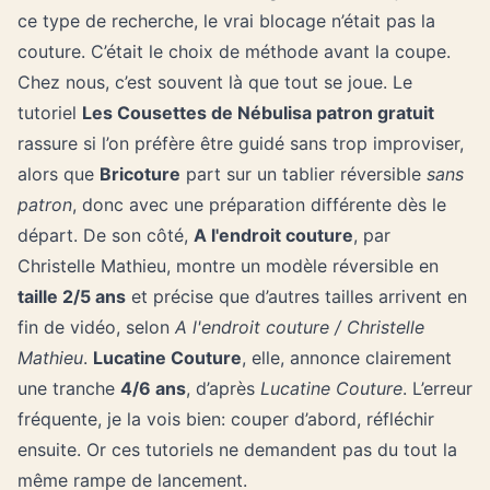
ce type de recherche, le vrai blocage n’était pas la
couture. C’était le choix de méthode avant la coupe.
Chez nous, c’est souvent là que tout se joue. Le
tutoriel
Les Cousettes de Nébulisa patron gratuit
rassure si l’on préfère être guidé sans trop improviser,
alors que
Bricoture
part sur un tablier réversible
sans
patron
, donc avec une préparation différente dès le
départ. De son côté,
A l'endroit couture
, par
Christelle Mathieu, montre un modèle réversible en
taille 2/5 ans
et précise que d’autres tailles arrivent en
fin de vidéo, selon
A l'endroit couture / Christelle
Mathieu
.
Lucatine Couture
, elle, annonce clairement
une tranche
4/6 ans
, d’après
Lucatine Couture
. L’erreur
fréquente, je la vois bien: couper d’abord, réfléchir
ensuite. Or ces tutoriels ne demandent pas du tout la
même rampe de lancement.