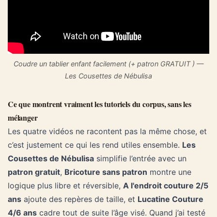
Coudre un tablier enfant facilement (+ patron GRATUIT ) —
Les Cousettes de Nébulisa
Ce que montrent vraiment les tutoriels du corpus, sans les
mélanger
Les quatre vidéos ne racontent pas la même chose, et
c’est justement ce qui les rend utiles ensemble.
Les
Cousettes de Nébulisa
simplifie l’entrée avec un
patron gratuit
,
Bricoture sans patron
montre une
logique plus libre et réversible,
A l'endroit couture 2/5
ans
ajoute des repères de taille, et
Lucatine Couture
4/6 ans
cadre tout de suite l’âge visé. Quand j’ai testé