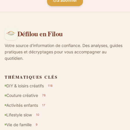
S'abonner
Défilou en Filou
Votre source d'information de confiance. Des analyses, guides
pratiques et décryptages pour vous accompagner au
quotidien.
THÉMATIQUES CLÉS
DIY & loisirs créatifs
118
Couture créative
78
Activités enfants
17
Lifestyle slow
10
Vie de famille
9