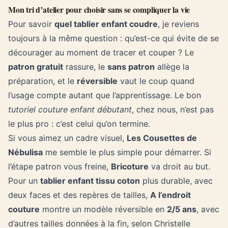
Mon tri d’atelier pour choisir sans se compliquer la vie
Pour savoir
quel tablier enfant coudre
, je reviens
toujours à la même question : qu’est-ce qui évite de se
décourager au moment de tracer et couper ? Le
patron gratuit
rassure, le
sans patron
allège la
préparation, et le
réversible
vaut le coup quand
l’usage compte autant que l’apprentissage. Le bon
tutoriel
couture enfant
débutant
, chez nous, n’est pas
le plus pro : c’est celui qu’on termine.
Si vous aimez un cadre visuel,
Les Cousettes de
Nébulisa
me semble le plus simple pour démarrer. Si
l’étape patron vous freine,
Bricoture
va droit au but.
Pour un
tablier enfant tissu coton
plus durable, avec
deux faces et des repères de tailles,
A l’endroit
couture
montre un modèle réversible en
2/5 ans
, avec
d’autres tailles données à la fin, selon Christelle