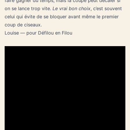
faire gagner du temps, mais la coupe peut décaler si
on se lance trop vite.
Le vrai bon choix
, c’est souvent
celui qui évite de se bloquer avant même le premier
coup de ciseaux.
Louise — pour Défilou en Filou