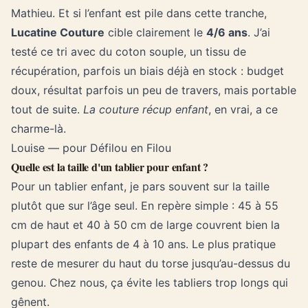
Mathieu. Et si l’enfant est pile dans cette tranche,
Lucatine Couture
cible clairement le
4/6 ans
. J’ai
testé ce tri avec du coton souple, un tissu de
récupération, parfois un biais déjà en stock : budget
doux, résultat parfois un peu de travers, mais portable
tout de suite.
La couture récup enfant
, en vrai, a ce
charme-là.
Louise — pour Défilou en Filou
Quelle est la taille d'un tablier pour enfant ?
Pour un tablier enfant, je pars souvent sur la taille
plutôt que sur l’âge seul. En repère simple : 45 à 55
cm de haut et 40 à 50 cm de large couvrent bien la
plupart des enfants de 4 à 10 ans. Le plus pratique
reste de mesurer du haut du torse jusqu’au-dessus du
genou. Chez nous, ça évite les tabliers trop longs qui
gênent.