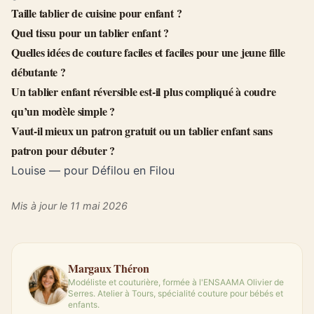
Taille tablier de cuisine pour enfant ?
Quel tissu pour un tablier enfant ?
Quelles idées de couture faciles et faciles pour une jeune fille
débutante ?
Un tablier enfant réversible est-il plus compliqué à coudre
qu’un modèle simple ?
Vaut-il mieux un patron gratuit ou un tablier enfant sans
patron pour débuter ?
Louise — pour Défilou en Filou
Mis à jour le 11 mai 2026
Margaux Théron
Modéliste et couturière, formée à l'ENSAAMA Olivier de
Serres. Atelier à Tours, spécialité couture pour bébés et
enfants.