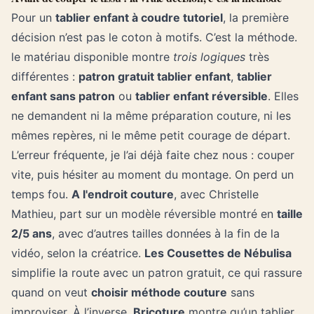
Pour un
tablier enfant à coudre tutoriel
, la première
décision n’est pas le coton à motifs. C’est la méthode.
le matériau disponible montre
trois logiques
très
différentes :
patron gratuit tablier enfant
,
tablier
enfant sans patron
ou
tablier enfant réversible
. Elles
ne demandent ni la même préparation couture, ni les
mêmes repères, ni le même petit courage de départ.
L’erreur fréquente, je l’ai déjà faite chez nous : couper
vite, puis hésiter au moment du montage. On perd un
temps fou.
A l'endroit couture
, avec Christelle
Mathieu, part sur un modèle réversible montré en
taille
2/5 ans
, avec d’autres tailles données à la fin de la
vidéo, selon la créatrice.
Les Cousettes de Nébulisa
simplifie la route avec un patron gratuit, ce qui rassure
quand on veut
choisir méthode couture
sans
improviser. À l’inverse,
Bricoture
montre qu’un tablier