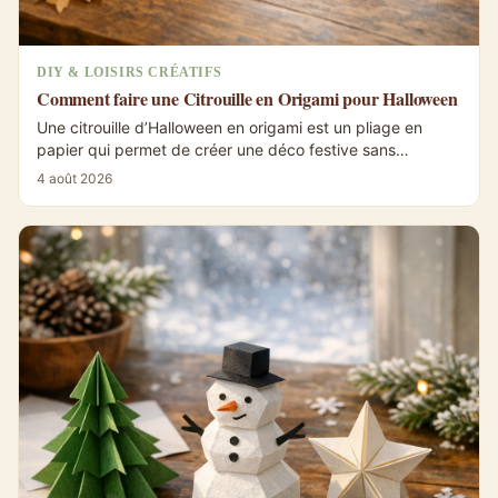
DIY & LOISIRS CRÉATIFS
Comment faire une Citrouille en Origami pour Halloween
Une citrouille d’Halloween en origami est un pliage en
papier qui permet de créer une déco festive sans
découpe complexe. Le plus important...
4 août 2026