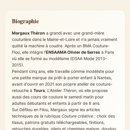
Biographie
Margaux Théron
a grandi avec une grand-mère
couturière dans le Maine-et-Loire et n'a jamais vraiment
quitté la machine à coudre. Après un BMA Couture-
Flou, elle intègre l'
ENSAAMA Olivier de Serres
à Paris
où elle se forme au modélisme (DSAA Mode 2013-
2015).
Pendant cinq ans, elle travaille comme modéliste pour
une petite marque de prêt-à-porter enfant à Nantes,
avant d'ouvrir en 2021 son propre atelier de couture-
retouche à
Tours
,
L'Atelier Théron
, où elle propose
aussi des cours de couture le samedi matin pour
adultes débutants et enfants à partir de 8 ans.
Sur Défilou en Filou, Margaux signe les articles
techniques de la rubrique
Couture créative
: choix des
tissus, patrons gratuits téléchargeables, finitions,
retouches durables, gilets et chemises maison, doudou,