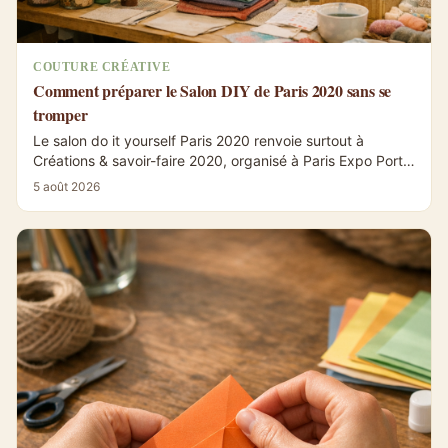
COUTURE CRÉATIVE
Comment préparer le Salon DIY de Paris 2020 sans se
tromper
Le salon do it yourself Paris 2020 renvoie surtout à
Créations & savoir-faire 2020, organisé à Paris Expo Porte
de Versailles du 29...
5 août 2026