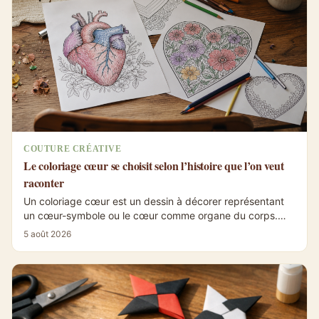
COUTURE CRÉATIVE
Le coloriage cœur se choisit selon l’histoire que l’on veut
raconter
Un coloriage cœur est un dessin à décorer représentant
un cœur-symbole ou le cœur comme organe du corps.
Les motifs fleuris, kawaii ou...
5 août 2026