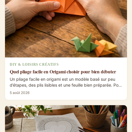
DIY & LOISIRS CRÉATIFS
Quel pliage facile en Origami choisir pour bien débuter
Un pliage facile en origami est un modèle basé sur peu
d’étapes, des plis lisibles et une feuille bien préparée. Pour
débuter, les formes...
5 août 2026