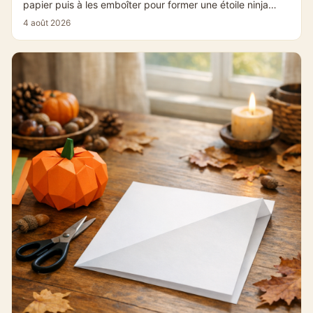
papier puis à les emboîter pour former une étoile ninja
facile. Le point clé est...
4 août 2026