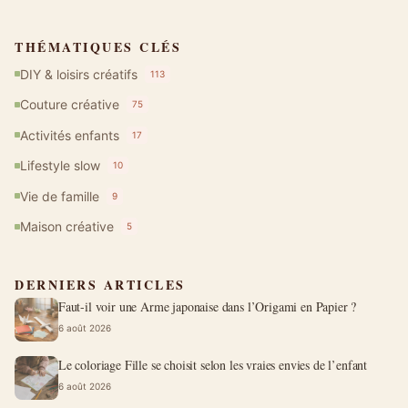
THÉMATIQUES CLÉS
DIY & loisirs créatifs
113
Couture créative
75
Activités enfants
17
Lifestyle slow
10
Vie de famille
9
Maison créative
5
DERNIERS ARTICLES
Faut-il voir une Arme japonaise dans l’Origami en Papier ?
6 août 2026
Le coloriage Fille se choisit selon les vraies envies de l’enfant
6 août 2026