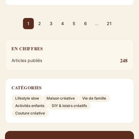
1
2
3
4
5
6
…
21
EN CHIFFRES
248
Articles publiés
CATÉGORIES
Lifestyle slow
Maison créative
Vie de famille
Activités enfants
DIY & loisirs créatifs
Couture créative