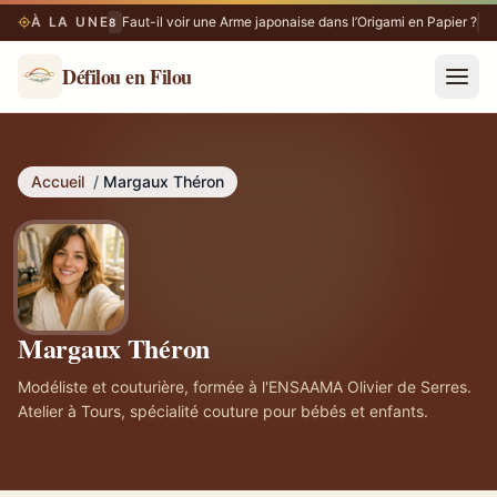
À LA UNE
Faut-il voir une Arme japonaise dans l’Origami en Papier ?
06/08
06/
Défilou en Filou
Accueil
/
Margaux Théron
Margaux Théron
Modéliste et couturière, formée à l'ENSAAMA Olivier de Serres.
Atelier à Tours, spécialité couture pour bébés et enfants.