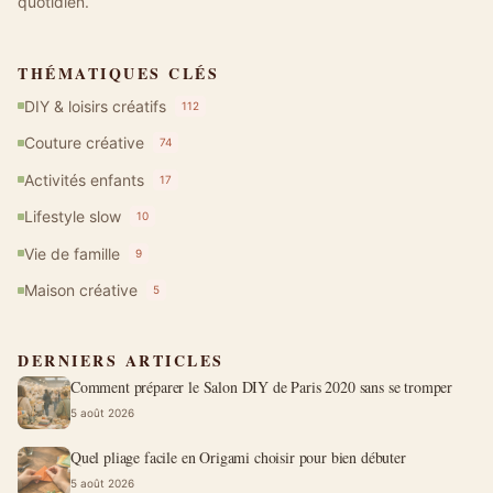
quotidien.
THÉMATIQUES CLÉS
DIY & loisirs créatifs
112
Couture créative
74
Activités enfants
17
Lifestyle slow
10
Vie de famille
9
Maison créative
5
DERNIERS ARTICLES
Comment préparer le Salon DIY de Paris 2020 sans se tromper
5 août 2026
Quel pliage facile en Origami choisir pour bien débuter
5 août 2026