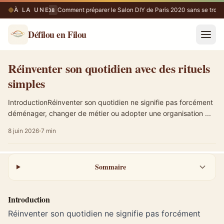
À LA UNE
Comment préparer le Salon DIY de Paris 2020 sans se trom
05/08
Défilou en Filou
Réinventer son quotidien avec des rituels simples
Réinventer son quotidien avec des rituels
simples
IntroductionRéinventer son quotidien ne signifie pas forcément
déménager, changer de métier ou adopter une organisation ...
8 juin 2026
7 min
Sommaire
Introduction
Réinventer son quotidien ne signifie pas forcément