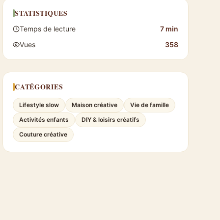
STATISTIQUES
Temps de lecture
7 min
Vues
358
CATÉGORIES
Lifestyle slow
Maison créative
Vie de famille
Activités enfants
DIY & loisirs créatifs
Couture créative