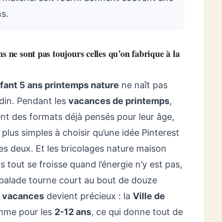
ns.
s ne sont pas toujours celles qu’on fabrique à la
nfant 5 ans printemps nature
ne naît pas
rdin. Pendant les
vacances de printemps
,
t des formats déjà pensés pour leur âge,
plus simples à choisir qu’une idée Pinterest
 les deux. Et les bricolages nature maison
is tout se froisse quand l’énergie n’y est pas,
 balade tourne court au bout de douze
l vacances
devient précieux : la
Ville de
mme pour les
2-12 ans
, ce qui donne tout de