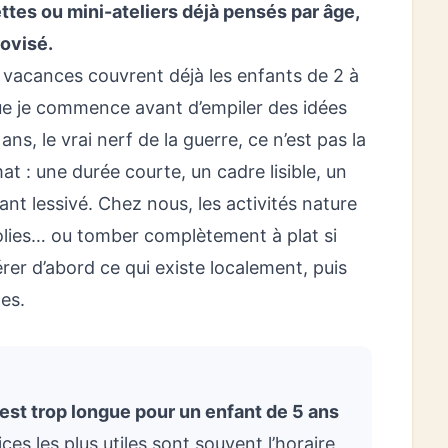
ettes ou mini-ateliers déjà pensés par âge,
rovisé.
vacances couvrent déjà les enfants de 2 à
que je commence avant d’empiler des idées
s, le vrai nerf de la guerre, ce n’est pas la
mat : une durée courte, un cadre lisible, un
nt lessivé. Chez nous, les activités nature
jolies… ou tomber complètement à plat si
pérer d’abord ce qui existe localement, puis
es.
est trop longue pour un enfant de 5 ans
s les plus utiles sont souvent l’horaire,