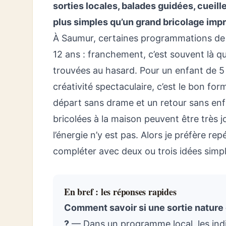
sorties locales, balades guidées, cueill
plus simples qu’un grand bricolage imp
À Saumur, certaines programmations de 
12 ans : franchement, c’est souvent là 
trouvées au hasard. Pour un enfant de 5 an
créativité spectaculaire, c’est le bon for
départ sans drame et un retour sans enfa
bricolées à la maison peuvent être très 
l’énergie n’y est pas. Alors je préfère re
compléter avec deux ou trois idées simpl
En bref : les réponses rapides
Comment savoir si une sortie nature 
?
— Dans un programme local, les indice