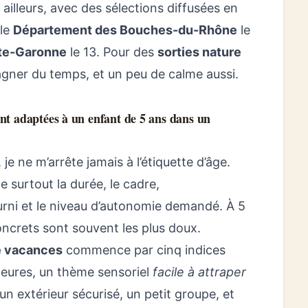
 ailleurs, avec des sélections diffusées en
 le
Département des Bouches-du-Rhône
le
ute-Garonne
le 13. Pour des
sorties nature
gagner du temps, et un peu de calme aussi.
nt adaptées à un enfant de 5 ans dans un
 je ne m’arrête jamais à l’étiquette d’âge.
de surtout la durée, le cadre,
urni et le niveau d’autonomie demandé. À 5
oncrets sont souvent les plus doux.
e vacances
commence par cinq indices
heures, un thème sensoriel
facile à attraper
un extérieur sécurisé, un petit groupe, et