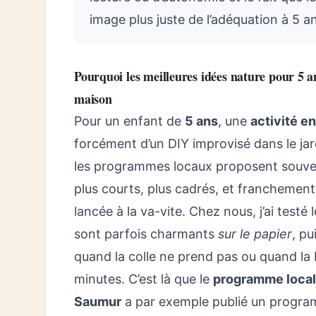
image plus juste de l’adéquation à 5 a
Pourquoi les meilleures idées nature pour 5 an
maison
Pour un enfant de
5 ans
, une
activité e
forcément d’un DIY improvisé dans le ja
les programmes locaux proposent souven
plus courts, plus cadrés, et franchement 
lancée à la va-vite. Chez nous, j’ai testé
sont parfois charmants
sur le papier
, pu
quand la colle ne prend pas ou quand la
minutes. C’est là que le
programme loca
Saumur
a par exemple publié un progra