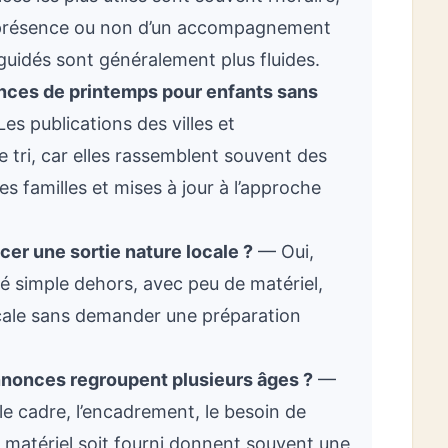
a présence ou non d’un accompagnement
 guidés sont généralement plus fluides.
ances de printemps pour enfants sans
es publications des villes et
tri, car elles rassemblent souvent des
s familles et mises à jour à l’approche
cer une sortie nature locale ?
— Oui,
é simple dehors, avec peu de matériel,
ale sans demander une préparation
annonces regroupent plusieurs âges ?
—
 le cadre, l’encadrement, le besoin de
le matériel soit fourni donnent souvent une