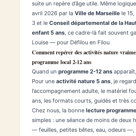
suite un repère d’âge utile. Même logique
avril 2026 par la
Ville de Marseille
le 15,
3 et le
Conseil départemental de la Ha
enfant 5 ans
, ce cadre-là fait souvent 
Louise — pour Défilou en Filou
Comment repérer des activités nature vraime
programme local 2-12 ans
Quand un
programme 2-12 ans
apparaît,
Pour une
activité nature 5 ans
, je regar
l’accompagnement adulte, le matériel fo
ans, les formats courts, guidés et très c
Chez nous, la bonne
lecture programm
simples : une séance de moins de deux 
— feuilles, petites bêtes, eau, odeurs —, 