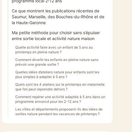
programme local 2-12 ans
Ce que montrent les publications récentes de
Saumur, Marseille, des Bouches-du-Rhône et de
la Haute-Garonne
Ma petite méthode pour choisir sans s’épuiser
entre sortie locale et activité nature maison
Quelle activité faire avec un enfant de 5 ans au
printemps en pleine nature ?
Comment divertir les enfants en pleine nature sans
prévoir une grande sortie ?
Quelles idées d’ateliers nature pour enfants sont les
plus simples à adapter à 5 ans ?
Quels sont les 4 ateliers sur le printemps en maternelle
que l’on peut reprendre dehors ?
Comment repérer une activité adaptée à 5 ans dans un
programme annoncé pour les 2-12 ans ?
Les villes et départements proposent-ils des idées de
sorties nature pendant les vacances de printemps ?