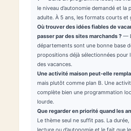
le niveau d’autonomie demandé et l
adulte. À 5 ans, les formats courts et
Où trouver des idées fiables de vac
passer par des sites marchands ?
— L
départements sont une bonne base de 
propositions déjà sélectionnées pour le
des vacances.
Une activité maison peut-elle rempla
mais plutôt comme plan B. Une activit
complète bien une programmation loc
lourde.
Que regarder en priorité quand les 
Le thème seul ne suffit pas. La durée,
lecture ou d’autonomie et le fait que 