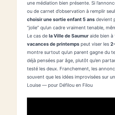
une médiation bien présente. Si l’annonc
ou de carnet d’observation à remplir seul
choisir une sortie enfant 5 ans
devient p
“jolie” qu’un cadre vraiment tenable, mê
Le cas de
la Ville de Saumur
aide bien à 
vacances de printemps
peut viser les
2
montre surtout qu’un parent gagne du tem
déjà pensées par âge, plutôt qu’en parta
testé les deux. Franchement, les annonc
souvent que les idées improvisées sur un
Louise — pour Défilou en Filou