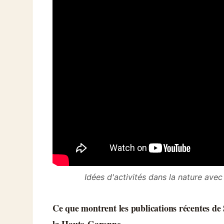
Idées d'activités dans la nature avec
Ce que montrent les publications récentes d