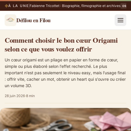
À LA UNE
Fabienne Tricottet : Biographie, filmographie et archives
09/08
09/08
Défilou en Filou
Comment choisir le bon cœur Origami selon ce que vous voulez offri
Comment choisir le bon cœur Origami
selon ce que vous voulez offrir
Un cœur origami est un pliage en papier en forme de cœur,
simple ou plus élaboré selon l'effet recherché. Le plus
important n'est pas seulement le niveau easy, mais l'usage final
: offrir vite, cacher un mot, obtenir un heart qui s'ouvre ou créer
un volume 3D.
28 juin 2026
8 min