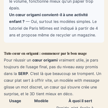
le volume, fonctionne mieux qu'un papier trop
épais.
Un cœur origami convient-il à une activité
enfant ?
— Oui, surtout les modèles simples. Le
tutoriel de Paris Mômes est indiqué à partir de 4
ans et propose même de recycler un magazine.
Tuto cœur en origami : commencer par le bon usage
Pour réussir un
cœur origami
vraiment utile, je pars
toujours de l’usage final, pas du niveau
easy
promis
dans la
SERP
. C’est là que beaucoup se trompent. Un
cœur plat sert à offrir vite, un modèle
with message
glisse un mot discret, un cœur qui s’ouvre crée une
surprise, et le 3D tient mieux en déco.
Usage
Modèle
À quoi il sert