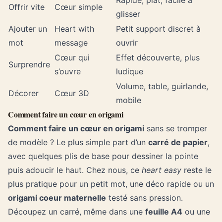
Rapide, plat, facile à
Offrir vite
Cœur simple
glisser
Ajouter un
Heart with
Petit support discret à
mot
message
ouvrir
Cœur qui
Effet découverte, plus
Surprendre
s’ouvre
ludique
Volume, table, guirlande,
Décorer
Cœur 3D
mobile
Comment faire un cœur en origami
Comment faire un cœur en origami
sans se tromper
de modèle ? Le plus simple part d’un
carré de papier
,
avec quelques plis de base pour dessiner la pointe
puis adoucir le haut. Chez nous, ce
heart easy
reste le
plus pratique pour un petit mot, une déco rapide ou un
origami coeur maternelle
testé sans pression.
Découpez un carré, même dans une
feuille A4
ou une