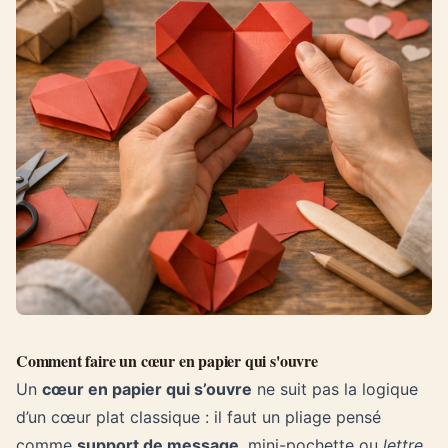
Comment faire un cœur en papier qui s'ouvre
Un
cœur en papier qui s’ouvre
ne suit pas la logique
d’un cœur plat classique : il faut un pliage pensé
comme
support de message
, mini-pochette ou
lettre