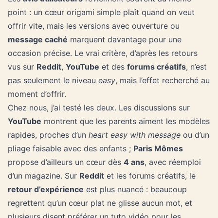
point : un cœur origami simple plaît quand on veut
offrir vite, mais les versions avec ouverture ou
message caché
marquent davantage pour une
occasion précise. Le vrai critère, d’après les retours
vus sur
Reddit
,
YouTube
et des
forums créatifs
, n’est
pas seulement le niveau
easy
, mais l’effet recherché au
moment d’offrir.
Chez nous, j’ai testé les deux. Les discussions sur
YouTube
montrent que les parents aiment les modèles
rapides, proches d’un
heart easy with message
ou d’un
pliage faisable avec des enfants ;
Paris Mômes
propose d’ailleurs un cœur dès
4 ans
, avec réemploi
d’un magazine. Sur
Reddit
et les forums créatifs, le
retour d’expérience
est plus nuancé : beaucoup
regrettent qu’un cœur plat ne glisse aucun mot, et
plusieurs disent préférer un
tuto vidéo
pour les