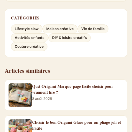
CATÉGORIES
Lifestyle slow
Maison créative
Vie de famille
Activités enfants
DIY & loisirs créatifs
Couture créative
Articles similaires
Quel Origami Marque-page facile choisir pour
vraiment lire ?
8 août 2026
Choisir le bon Origami Glace pour un pliage joli et
Facile