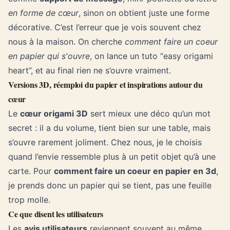
en forme de cœur
, sinon on obtient juste une forme
décorative. C’est l’erreur que je vois souvent chez
nous à la maison. On cherche
comment faire un coeur
en papier qui s'ouvre
, on lance un tuto “easy origami
heart”, et au final rien ne s’ouvre vraiment.
Versions 3D, réemploi du papier et inspirations autour du
cœur
Le
cœur origami 3D
sert mieux une déco qu’un mot
secret : il a du volume, tient bien sur une table, mais
s’ouvre rarement joliment. Chez nous, je le choisis
quand l’envie ressemble plus à un petit objet qu’à une
carte. Pour
comment faire un coeur en papier en 3d
,
je prends donc un papier qui se tient, pas une feuille
trop molle.
Ce que disent les utilisateurs
Les
avis utilisateurs
reviennent souvent au même