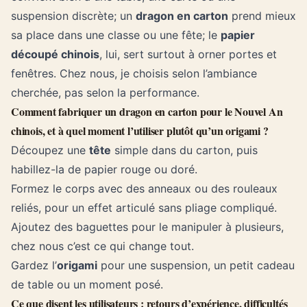
suspension discrète; un
dragon en carton
prend mieux
sa place dans une classe ou une fête; le
papier
découpé chinois
, lui, sert surtout à orner portes et
fenêtres. Chez nous, je choisis selon l’ambiance
cherchée, pas selon la performance.
Comment fabriquer un dragon en carton pour le Nouvel An
chinois, et à quel moment l’utiliser plutôt qu’un origami ?
Découpez une
tête
simple dans du carton, puis
habillez-la de papier rouge ou doré.
Formez le corps avec des anneaux ou des rouleaux
reliés, pour un effet articulé sans pliage compliqué.
Ajoutez des baguettes pour le manipuler à plusieurs,
chez nous c’est ce qui change tout.
Gardez l’
origami
pour une suspension, un petit cadeau
de table ou un moment posé.
Ce que disent les utilisateurs : retours d’expérience, difficultés