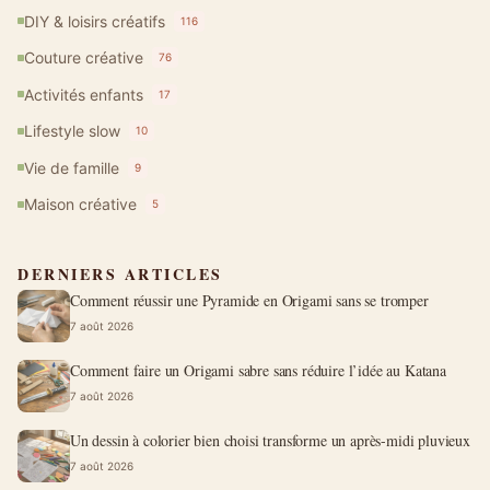
DIY & loisirs créatifs
116
Couture créative
76
Activités enfants
17
Lifestyle slow
10
Vie de famille
9
Maison créative
5
DERNIERS ARTICLES
Comment réussir une Pyramide en Origami sans se tromper
7 août 2026
Comment faire un Origami sabre sans réduire l’idée au Katana
7 août 2026
Un dessin à colorier bien choisi transforme un après-midi pluvieux
7 août 2026