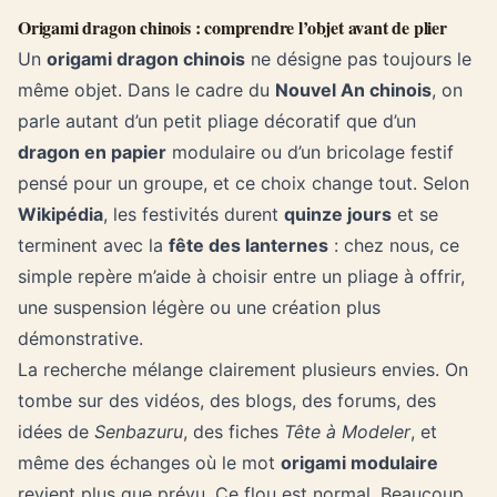
Origami dragon chinois : comprendre l’objet avant de plier
Un
origami dragon chinois
ne désigne pas toujours le
même objet. Dans le cadre du
Nouvel An chinois
, on
parle autant d’un petit pliage décoratif que d’un
dragon en papier
modulaire ou d’un bricolage festif
pensé pour un groupe, et ce choix change tout. Selon
Wikipédia
, les festivités durent
quinze jours
et se
terminent avec la
fête des lanternes
: chez nous, ce
simple repère m’aide à choisir entre un pliage à offrir,
une suspension légère ou une création plus
démonstrative.
La recherche mélange clairement plusieurs envies. On
tombe sur des vidéos, des blogs, des forums, des
idées de
Senbazuru
, des fiches
Tête à Modeler
, et
même des échanges où le mot
origami modulaire
revient plus que prévu. Ce flou est normal. Beaucoup