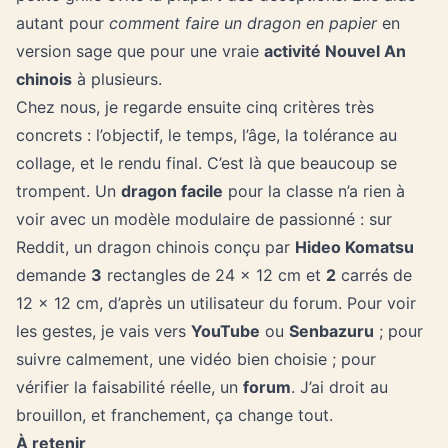
autant pour
comment faire un dragon en papier
en
version sage que pour une vraie
activité Nouvel An
chinois
à plusieurs.
Chez nous, je regarde ensuite cinq critères très
concrets : l’objectif, le temps, l’âge, la tolérance au
collage, et le rendu final. C’est là que beaucoup se
trompent. Un
dragon facile
pour la classe n’a rien à
voir avec un modèle modulaire de passionné : sur
Reddit, un dragon chinois conçu par
Hideo Komatsu
demande
3
rectangles de 24 × 12 cm et
2
carrés de
12 × 12 cm, d’après un utilisateur du forum. Pour voir
les gestes, je vais vers
YouTube
ou
Senbazuru
; pour
suivre calmement,
une vidéo bien choisie
; pour
vérifier la faisabilité réelle, un
forum
. J’ai droit au
brouillon, et franchement, ça change tout.
À retenir