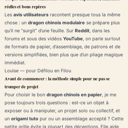
réelles et bons repères
Les
avis utilisateurs
racontent presque tous la même
chose : un
dragon chinois modulaire
se prépare plus
qu’il ne “surgit” d’une feuille. Sur
Reddit
, dans les
forums et sous des vidéos
YouTube
, on parle surtout
de formats de papier, d’assemblage, de patrons et de
versions simplifiées, bien plus que d’un pliage magique
immédiat.
Louise — pour Défilou en Filou
Avant de commencer : la méthode simple pour ne pas se
tromper de projet
Pour choisir le bon
dragon chinois en papier
, je me
pose toujours trois questions : est-ce un objet à
exposer ou à manipuler, un projet solo ou collectif, et
un
origami tuto
pur ou un assemblage accepté ? Cette
petite grille évite la plupart des déceptions. Elle aide