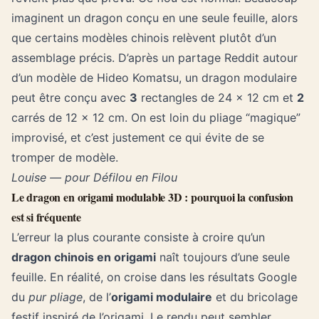
imaginent un dragon conçu en une seule feuille, alors
que certains modèles chinois relèvent plutôt d’un
assemblage précis. D’après un partage Reddit autour
d’un modèle de Hideo Komatsu, un dragon modulaire
peut être conçu avec
3
rectangles de 24 × 12 cm et
2
carrés de 12 × 12 cm. On est loin du pliage “magique”
improvisé, et c’est justement ce qui évite de se
tromper de modèle.
Louise — pour Défilou en Filou
Le dragon en origami modulable 3D : pourquoi la confusion
est si fréquente
L’erreur la plus courante consiste à croire qu’un
dragon chinois en origami
naît toujours d’une seule
feuille. En réalité, on croise dans les résultats Google
du
pur pliage
, de l’
origami modulaire
et du bricolage
festif inspiré de l’origami. Le rendu peut sembler