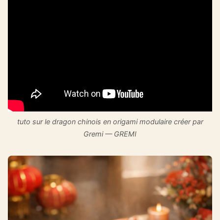
tuto sur le dragon chinois en origami modulaire créer par
Gremi — GREMI