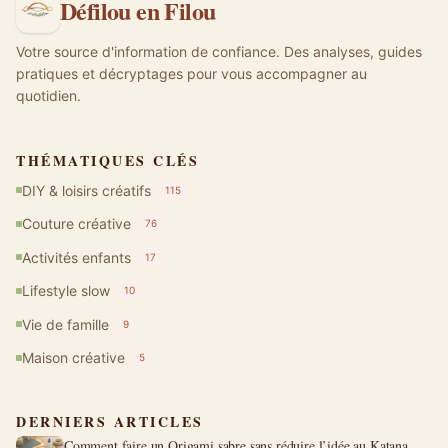
Défilou en Filou
Votre source d'information de confiance. Des analyses, guides
pratiques et décryptages pour vous accompagner au
quotidien.
THÉMATIQUES CLÉS
DIY & loisirs créatifs
115
Couture créative
76
Activités enfants
17
Lifestyle slow
10
Vie de famille
9
Maison créative
5
DERNIERS ARTICLES
Comment faire un Origami sabre sans réduire l’idée au Katana