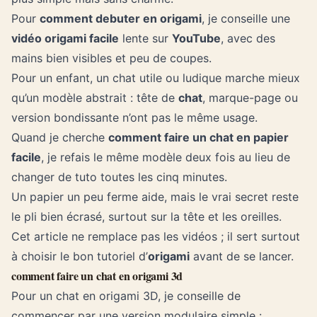
Pour
comment debuter en origami
, je conseille une
vidéo origami facile
lente sur
YouTube
, avec des
mains bien visibles et peu de coupes.
Pour un enfant, un chat utile ou ludique marche mieux
qu’un modèle abstrait : tête de
chat
, marque-page ou
version bondissante n’ont pas le même usage.
Quand je cherche
comment faire un chat en papier
facile
, je refais le même modèle deux fois au lieu de
changer de tuto toutes les cinq minutes.
Un papier un peu ferme aide, mais le vrai secret reste
le pli bien écrasé, surtout sur la tête et les oreilles.
Cet article ne remplace pas les vidéos ; il sert surtout
à choisir le bon tutoriel d’
origami
avant de se lancer.
comment faire un chat en origami 3d
Pour un chat en origami 3D, je conseille de
commencer par une version modulaire simple :