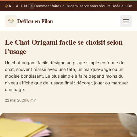
À LA UNE
Comment faire un Origami sabre sans réduire l’idée au Katan
07/08
Défilou en Filou
Le Chat Origami facile se choisit selon l’usage
Le Chat Origami facile se choisit selon
l’usage
Un chat origami facile désigne un pliage simple en forme de
chat, souvent réalisé avec une tête, un marque-page ou un
modèle bondissant. Le plus simple à faire dépend moins du
niveau affiché que de l’usage final : décorer, jouer ou marquer
une page.
22 mai 2026
8 min