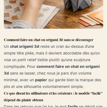
Comment faire un chat en origami 3d sans se décourager
Un
chat origami 3d
reste un cran au-dessus d’une
simple tête pliée, mais il devient abordable dès qu’on
vise un
petit relief lisible
plutôt qu’une sculpture
compliquée. Pour
comment faire un chat en origami
3d
sans se lasser, chez nous je pars d’un volume
minimal, avec un
papier
qui garde bien la marque des
plis et une silhouette volontairement simple.
Ce que disent les utilisateurs et les créateurs : le modèle “facile”
dépend du plaisir obtenu
Dans les retours que j’ai lus, le mot
facile
ne décrit pas