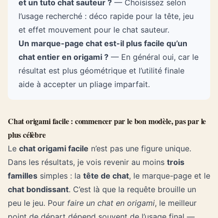
et un tuto chat sauteur ?
— Choisissez
selon
l’usage
recherché : déco rapide pour la tête, jeu
et effet mouvement pour le chat sauteur.
Un marque-page chat est-il plus facile qu’un
chat entier en origami ?
— En général oui, car le
résultat est plus géométrique et l’utilité finale
aide à accepter un pliage imparfait.
Chat origami facile : commencer par le bon modèle, pas par le
plus célèbre
Le
chat origami facile
n’est pas une figure unique.
Dans les résultats, je vois revenir au moins
trois
familles
simples : la
tête de chat
, le marque-page et le
chat bondissant
. C’est là que la requête brouille un
peu le jeu. Pour
faire un
chat en origami
, le meilleur
point de départ dépend souvent de l’usage final —