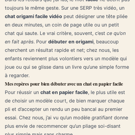
toujours le même geste. Sur une SERP très vidéo, un
chat origami facile vidéo
peut désigner une tête pliée
en deux minutes, un coin de page utile ou un petit
chat qui saute. Le vrai critère, souvent, c’est
ce qu’on
en fait après
. Pour
débuter en origami
, beaucoup
cherchent un résultat rapide et net; chez nous, les
enfants reviennent plus volontiers vers un modèle qui
joue ou qui se glisse dans un livre qu’une simple forme
à regarder.
Mes repères pour bien débuter avec un chat en papier facile
Pour réussir un
chat en papier facile
, le plus utile est
de choisir un modèle court, de bien marquer chaque
pli et d’accepter un rendu un peu bancal au premier
essai. Chez nous, j’ai vu qu’un modèle
gratifiant
donne
plus envie de recommencer qu’un pliage soi-disant
plus simple mais sans charme.