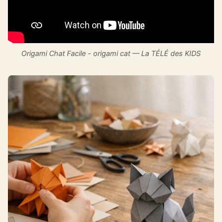
Origami Chat Facile - origami cat — La TÉLÉ des KIDS